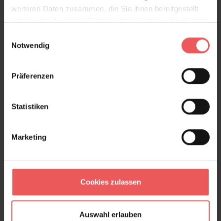
weiteren Daten zusammen, die Sie ihnen bereitgestellt
haben oder die sie im Rahmen Ihrer Nutzung der Dienste
gesammelt haben.
Einwilligungsauswahl
Notwendig
Präferenzen
Statistiken
Ananas, col. 1
175,00 €
Marketing
Cookies zulassen
Auswahl erlauben