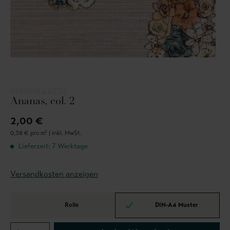
OSBORNE & LITTLE
Ananas, col. 2
2,00 €
0,38 € pro m² |
inkl. MwSt.
Lieferzeit: 7 Werktage
Versandkosten anzeigen
Rolle
DIN-A4 Muster