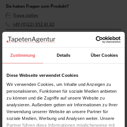
Sie haben Fragen zum Produkt?
Frage stellen
+49 (0)221 932 81 82
Produktgalerie überspringen
Varianten
Zustimmung
Details
Über Cookies
Diese Webseite verwendet Cookies
Wir verwenden Cookies, um Inhalte und Anzeigen zu
personalisieren, Funktionen für soziale Medien anbieten
zu können und die Zugriffe auf unsere Website zu
analysieren. Außerdem geben wir Informationen zu Ihrer
Verwendung unserer Website an unsere Partner für
soziale Medien, Werbung und Analysen weiter. Unsere
Partner führen diese Informationen möglicherweise mit