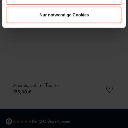
Nur notwendige Cookies
Ananas, col. 3 - Tapete
175,00 €
★
★
★
★
★
Bei 1245 Bewertungen