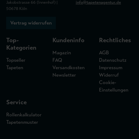
Jakobstrasse 66 (Innenhof) |
info@tapetenagentur.de
50678 Köln
Vertrag widerrufen
Top-
Kundeninfo
Rechtliches
Kategorien
Magazin
AGB
Topseller
FAQ
Datenschutz
Tapeten
Versandkosten
Impressum
Newsletter
Widerruf
Cookie-
Einstellungen
Service
Rollenkalkulator
Tapetenmuster