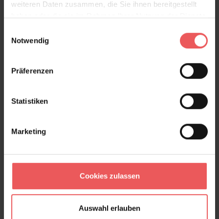
weiteren Daten zusammen, die Sie ihnen bereitgestellt
haben oder die sie im Rahmen Ihrer Nutzung der Dienste
gesammelt haben.
Einwilligungsauswahl
Notwendig
Präferenzen
Statistiken
Anneke, col. 17
99,00 €
Marketing
Cookies zulassen
Auswahl erlauben