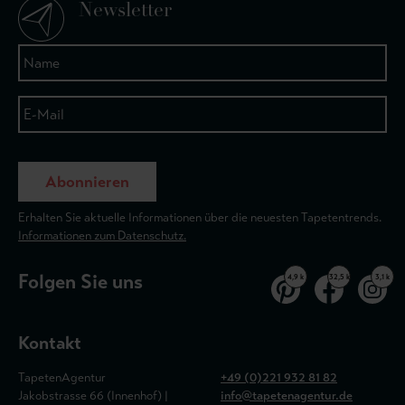
Newsletter
Abonnieren
Erhalten Sie aktuelle Informationen über die neuesten Tapetentrends.
Informationen zum Datenschutz.
Folgen Sie uns
4,9 k
32,5 k
3,1 k
Kontakt
TapetenAgentur
+49 (0)221 932 81 82
Jakobstrasse 66 (Innenhof) |
info@tapetenagentur.de