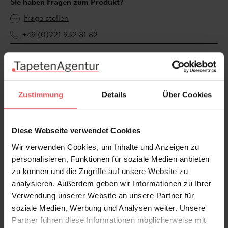
Sie haben Fragen zum Produkt?
Frage stellen
+49 (0)221 932 81 82
Produktgalerie überspringen
Varianten
Zustimmung
Details
Über Cookies
Diese Webseite verwendet Cookies
Wir verwenden Cookies, um Inhalte und Anzeigen zu
personalisieren, Funktionen für soziale Medien anbieten
zu können und die Zugriffe auf unsere Website zu
analysieren. Außerdem geben wir Informationen zu Ihrer
Verwendung unserer Website an unsere Partner für
soziale Medien, Werbung und Analysen weiter. Unsere
Partner führen diese Informationen möglicherweise mit