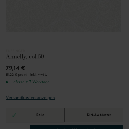
EIJFFINGER
Annelly, col.50
79,14 €
15,22 € pro m² |
inkl. MwSt.
Lieferzeit: 3 Werktage
Versandkosten anzeigen
Rolle
DIN-A4 Muster