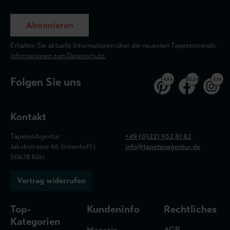
Abonnieren
Erhalten Sie aktuelle Informationen über die neuesten Tapetentrends.
Informationen zum Datenschutz.
Folgen Sie uns
4,9 k
32,5 k
3,1 k
Kontakt
TapetenAgentur
+49 (0)221 932 81 82
Jakobstrasse 66 (Innenhof) |
info@tapetenagentur.de
50678 Köln
Vertrag widerrufen
Top-
Kundeninfo
Rechtliches
Kategorien
Magazin
AGB