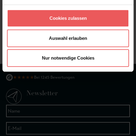
Cookies zulassen
Sie haben Fragen zum Produkt?
Frage stellen
Auswahl erlauben
+49 (0)221 932 81 82
Nur notwendige Cookies
★
★
★
★
★
Bei 1245 Bewertungen
Newsletter