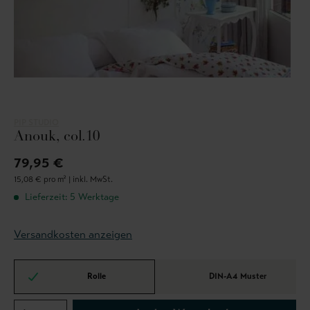
PIP STUDIO
Anouk, col.10
79,95 €
15,08 € pro m² |
inkl. MwSt.
Lieferzeit: 5 Werktage
Versandkosten anzeigen
Rolle
DIN-A4 Muster