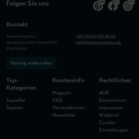
Folgen Sie uns
4,9 k
32,5 k
3,1 k
Kontakt
TapetenAgentur
+49 (0)221 932 81 82
Jakobstrasse 66 (Innenhof) |
info@tapetenagentur.de
50678 Köln
Vertrag widerrufen
Top-
Kundeninfo
Rechtliches
Kategorien
Magazin
AGB
Topseller
FAQ
Datenschutz
Tapeten
Versandkosten
Impressum
Newsletter
Widerruf
Cookie-
Einstellungen