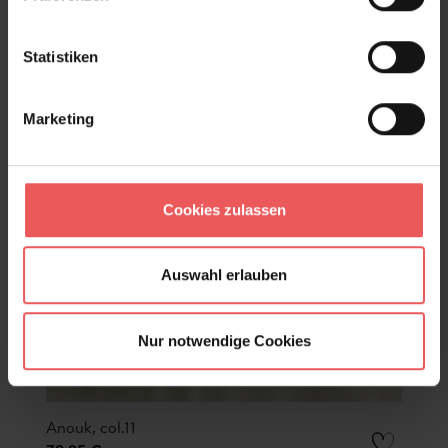
Statistiken
Marketing
Cookies zulassen
Auswahl erlauben
Nur notwendige Cookies
Anouk, col.11