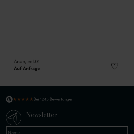
Anup, col.01
Auf Anfrage
★
★
★
★
★
Bei 1245 Bewertungen
Newsletter