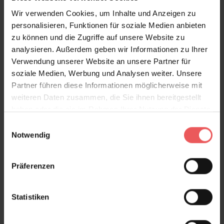
Wir verwenden Cookies, um Inhalte und Anzeigen zu
personalisieren, Funktionen für soziale Medien anbieten
zu können und die Zugriffe auf unsere Website zu
Produktgalerie überspringen
analysieren. Außerdem geben wir Informationen zu Ihrer
Varianten
Verwendung unserer Website an unsere Partner für
soziale Medien, Werbung und Analysen weiter. Unsere
Partner führen diese Informationen möglicherweise mit
weiteren Daten zusammen, die Sie ihnen bereitgestellt
haben oder die sie im Rahmen Ihrer Nutzung der Dienste
gesammelt haben.
Einwilligungsauswahl
Notwendig
Präferenzen
Statistiken