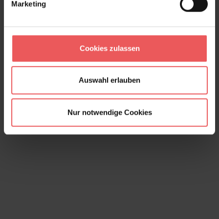
Marketing
Cookies zulassen
Anup, col.02
Auswahl erlauben
Auf Anfrage
Nur notwendige Cookies