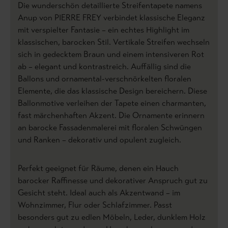
Die wunderschön detaillierte Streifentapete namens
Anup von PIERRE FREY verbindet klassische Eleganz
mit verspielter Fantasie – ein echtes Highlight im
klassischen, barocken Stil. Vertikale Streifen wechseln
sich in gedecktem Braun und einem intensiveren Rot
ab – elegant und kontrastreich. Auffällig sind die
Ballons und ornamental-verschnörkelten floralen
Elemente, die das klassische Design bereichern. Diese
Ballonmotive verleihen der Tapete einen charmanten,
fast märchenhaften Akzent. Die Ornamente erinnern
an barocke Fassadenmalerei mit floralen Schwüngen
und Ranken – dekorativ und opulent zugleich.
Perfekt geeignet für Räume, denen ein Hauch
barocker Raffinesse und dekorativer Anspruch gut zu
Gesicht steht. Ideal auch als Akzentwand – im
Wohnzimmer, Flur oder Schlafzimmer. Passt
besonders gut zu edlen Möbeln, Leder, dunklem Holz