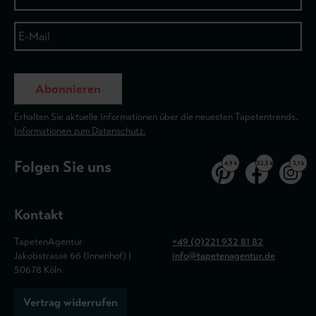
Abonnieren
Erhalten Sie aktuelle Informationen über die neuesten Tapetentrends.
Informationen zum Datenschutz.
Folgen Sie uns
4,9 k
32,5 k
3,1 k
Kontakt
TapetenAgentur
+49 (0)221 932 81 82
Jakobstrasse 66 (Innenhof) |
info@tapetenagentur.de
50678 Köln
Vertrag widerrufen