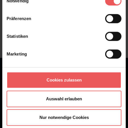
Notwendig
Präferenzen
Sie haben Fragen zum Produkt?
Frage stellen
Statistiken
+49 (0)221 932 81 82
Marketing
★
★
★
★
★
Bei 1245 Bewertungen
Cookies zulassen
Newsletter
Auswahl erlauben
Nur notwendige Cookies