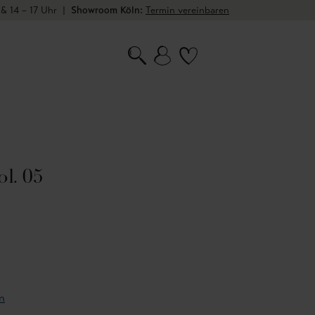
 & 14 – 17 Uhr
|
Showroom Köln:
Termin vereinbaren
l. 05
n