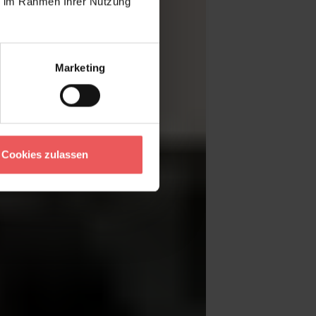
ie im Rahmen Ihrer Nutzung
Marketing
Cookies zulassen