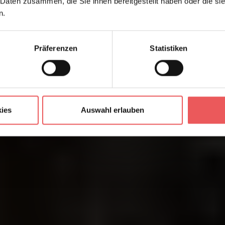
 Daten zusammen, die Sie ihnen bereitgestellt haben oder die s
n.
Präferenzen
Statistiken
ies
Auswahl erlauben