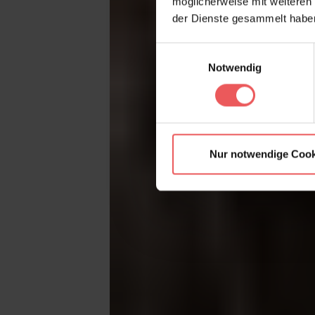
möglicherweise mit weiteren
der Dienste gesammelt habe
Einwilligungsauswahl
Notwendig
Nur notwendige Cook