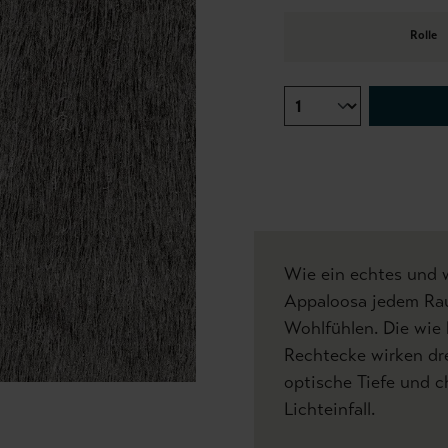
Rolle
Wie ein echtes und w
Appaloosa jedem Ra
Wohlfühlen. Die wie 
Rechtecke wirken dre
optische Tiefe und 
Lichteinfall.