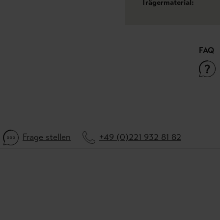
Trägermaterial:
FAQ
Frage stellen
+49 (0)221 932 81 82