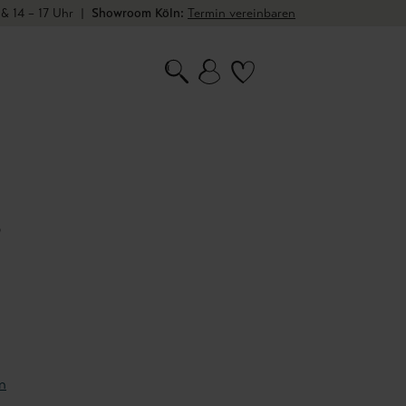
 & 14 – 17 Uhr
|
Showroom Köln:
Termin vereinbaren
8
n