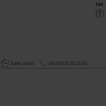
FAQ
Frage stellen
+49 (0)221 932 81 82