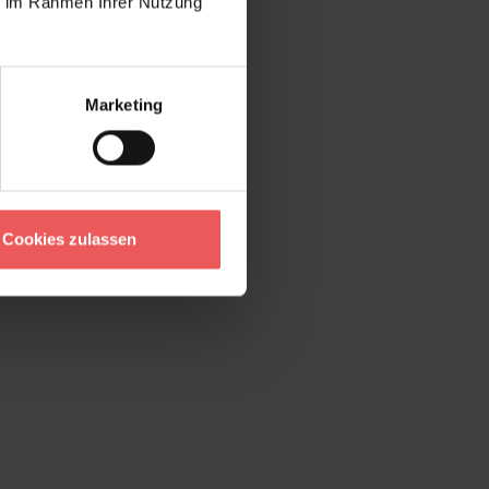
ie im Rahmen Ihrer Nutzung
Marketing
Cookies zulassen