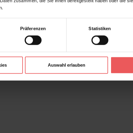
 Daten zusammen, die Sie ihnen bereitgestellt haben oder die s
n.
Präferenzen
Statistiken
ies
Auswahl erlauben