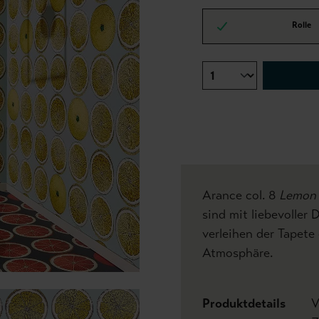
Rolle
Arance col. 8
Lemon 
sind mit liebevoller 
verleihen der Tapet
Atmosphäre.
Produktdetails
V