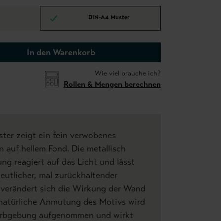
DIN-A4 Muster
In den Warenkorb
Wie viel brauche ich?
Rollen & Mengen berechnen
ter zeigt ein fein verwobenes
 auf hellem Fond. Die metallisch
ng reagiert auf das Licht und lässt
deutlicher, mal zurückhaltender
 verändert sich die Wirkung der Wand
 natürliche Anmutung des Motivs wird
Farbgebung aufgenommen und wirkt