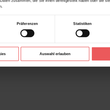
 Daten zusammen, die Sie ihnen bereitgestellt haben oder die s
n.
Präferenzen
Statistiken
ies
Auswahl erlauben