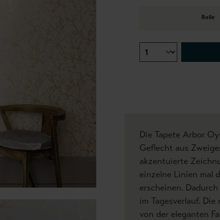
Rolle
Die Tapete Arbor Oys
Geflecht aus Zweigen
akzentuierte Zeichnu
einzelne Linien mal 
erscheinen. Dadurch
im Tagesverlauf. Die
von der eleganten 