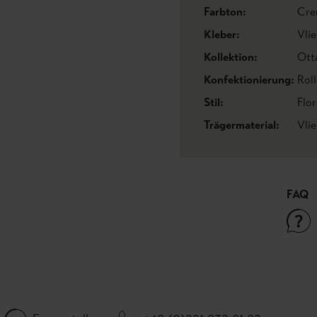
Farbton:
Cre
Kleber:
Vlie
Kollektion:
Ott
Konfektionierung:
Roll
Stil:
Flo
Trägermaterial:
Vli
FAQ