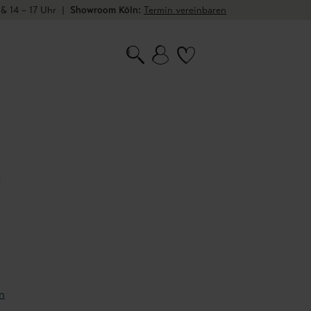
 & 14 – 17 Uhr
|
Showroom Köln:
Termin vereinbaren
2
n