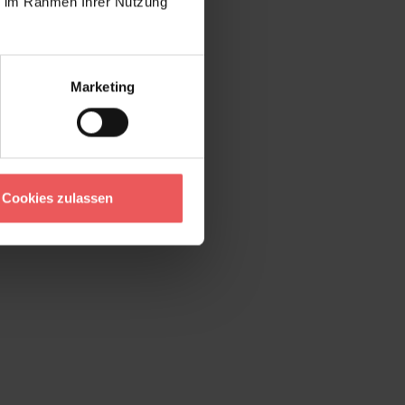
ie im Rahmen Ihrer Nutzung
Marketing
Cookies zulassen