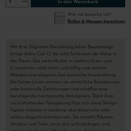
In den Warenkorb
Wie viel brauche ich?
Rollen & Mengen berechnen
Mit ihrer filigranen Darstellung feiner Baumzweige
bringt Arbre Col. 12 die stille Schönheit der Natur in
den Raum. Das zarte Muster in sanften Grau- und
Cremetönen wirkt leicht und luftig und verleiht
Wänden eine elegante, fast poetische Ausstrahlung.
Die feinen Linien erinnern an winterliche Baumkronen
oder kunstvolle Zeichnungen und schaffen eine
beruhigende, harmonische Atmosphäre. Dank ihrer
zurückhaltenden Farbgebung fügt sich diese Design-
Tapete mühelos in moderne, skandinavische oder
zeitlos elegante Interieurs ein. Sie verleiht Räumen
Struktur und Tiefe, ohne sich aufzudrängen, und
eignet sich ideal für Wohnbereiche, Schlafzimmer,