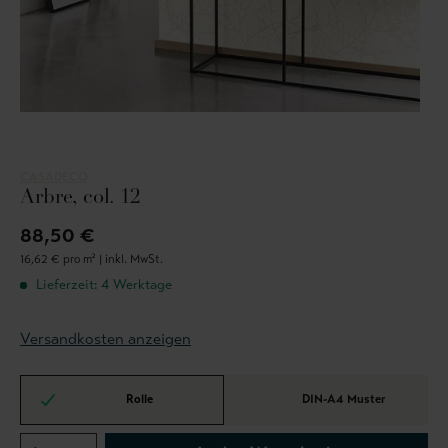
CASADECO
Arbre, col. 12
88,50 €
16,62 € pro m² |
inkl. MwSt.
Lieferzeit: 4 Werktage
Versandkosten anzeigen
Rolle
DIN-A4 Muster