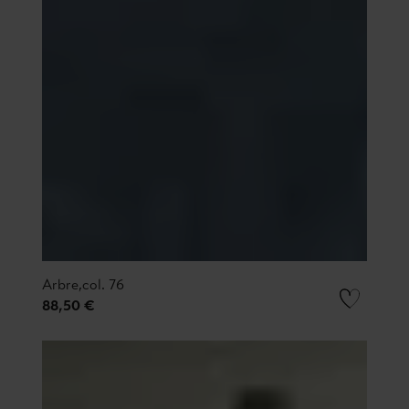
Arbre,col. 76
88,50 €