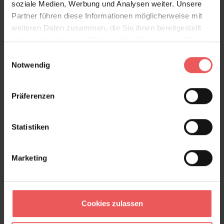
soziale Medien, Werbung und Analysen weiter. Unsere
Partner führen diese Informationen möglicherweise mit
weiteren Daten zusammen, die Sie ihnen bereitgestellt
haben oder die sie im Rahmen Ihrer Nutzung der Dienste
gesammelt haben.
Einwilligungsauswahl
Notwendig
Arbre, col. 54
Präferenzen
88,50 €
Statistiken
Marketing
Cookies zulassen