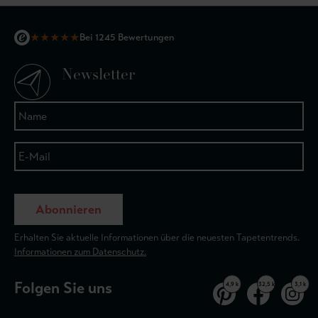
★
★
★
★
★
Bei 1245 Bewertungen
Newsletter
Abonnieren
Erhalten Sie aktuelle Informationen über die neuesten Tapetentrends.
Informationen zum Datenschutz.
Folgen Sie uns
4,9 k
32,5 k
3,1 k