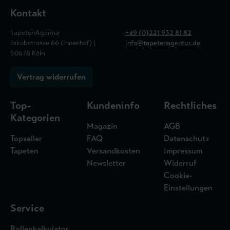
Kontakt
TapetenAgentur
+49 (0)221 932 81 82
Jakobstrasse 66 (Innenhof) |
info@tapetenagentur.de
50678 Köln
Vertrag widerrufen
Top-
Kundeninfo
Rechtliches
Kategorien
Magazin
AGB
Topseller
FAQ
Datenschutz
Tapeten
Versandkosten
Impressum
Newsletter
Widerruf
Cookie-
Einstellungen
Service
Rollenkalkulator