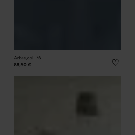
Arbre,col. 76
88,50 €