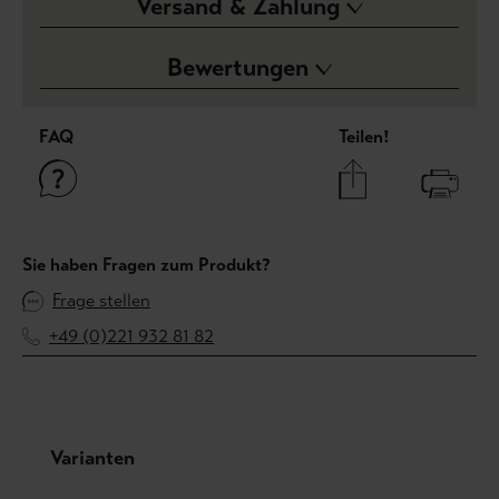
Versand & Zahlung
Bewertungen
FAQ
Teilen!
Sie haben Fragen zum Produkt?
Frage stellen
+49 (0)221 932 81 82
Produktgalerie überspringen
Varianten