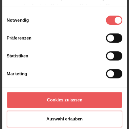
haben oder die sie im Rahmen Ihrer Nutzung der Dienste
gesammelt haben.
Einwilligungsauswahl
Arbre, col. 08
Notwendig
88,50 €
Präferenzen
Statistiken
Marketing
Cookies zulassen
Auswahl erlauben