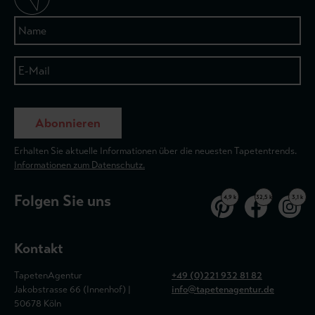
Abonnieren
Erhalten Sie aktuelle Informationen über die neuesten Tapetentrends.
Informationen zum Datenschutz.
Folgen Sie uns
4,9 k
32,5 k
3,1 k
Kontakt
TapetenAgentur
+49 (0)221 932 81 82
Jakobstrasse 66 (Innenhof) |
info@tapetenagentur.de
50678 Köln