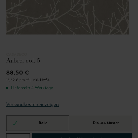
CASADECO
Arbre, col. 5
88,50 €
16,62 € pro m² |
inkl. MwSt.
Lieferzeit: 4 Werktage
Versandkosten anzeigen
Rolle
DIN-A4 Muster