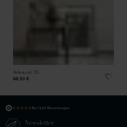
Arbre,col. 35
88,50 €
★
★
★
★
★
Bei 1245 Bewertungen
Newsletter