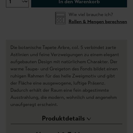
In den Warenkorb
Wie viel brauche ich?
Rollen & Mengen berechnen
Die botanische Tapete Arbre, col. 5 verbindet zarte
Astlinien und feine Verzweigungen zu einem elegant
aufgebauten Design mit natürlichem Charakter. Der
warme Taupe- und Greigeton des Fonds bildet einen
ruhigen Rahmen für das helle Zweigmotiv und gibt
der Fläche eine ausgewogene, luftige Präsenz.
Dadurch erhält der Raum eine fein abgestimmte
Ausstrahlung, die modern, wohnlich und angenehm
unaufgeregt erscheint.
Produktdetails