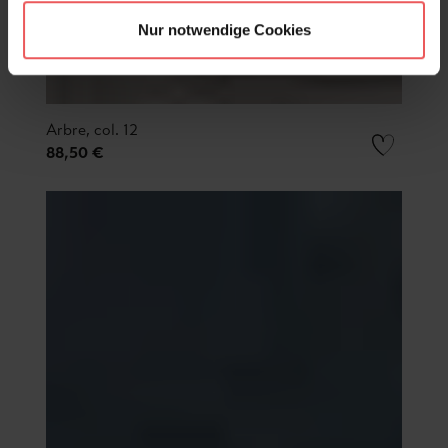
Nur notwendige Cookies
Arbre, col. 12
88,50 €