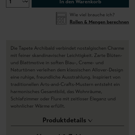
In den Warenkorb
Wie viel brauche ich?
Rollen & Mengen berechnen
Die Tapete Archibald verbindet nostalgischen Charme
mit feiner skandinavischer Leichtigkeit. Zarte Blüten-
und Blattmotive in soften Blau-, Creme- und
Naturtönen verleihen dem klassischen Allover-Design
eine ruhige, freundliche Ausstrahlung. Inspiriert von
traditionellen Arts-and-Crafts-Mustern entsteht ein
harmonisches Gesamtbild, das Wohnräume,
Schlafzimmer oder Flure mit zeitloser Eleganz und
wohnlicher Wärme erfüllt.
Produktdetails