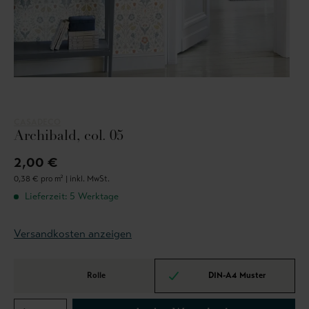
CASADECO
Archibald, col. 05
2,00 €
0,38 € pro m² |
inkl. MwSt.
Lieferzeit: 5 Werktage
Versandkosten anzeigen
Rolle
DIN-A4 Muster