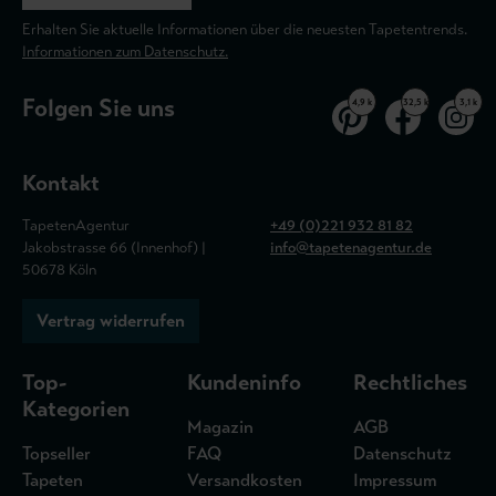
Erhalten Sie aktuelle Informationen über die neuesten Tapetentrends.
Informationen zum Datenschutz.
Folgen Sie uns
4,9 k
32,5 k
3,1 k
Kontakt
TapetenAgentur
+49 (0)221 932 81 82
Jakobstrasse 66 (Innenhof) |
info@tapetenagentur.de
50678 Köln
Vertrag widerrufen
Top-
Kundeninfo
Rechtliches
Kategorien
Magazin
AGB
Topseller
FAQ
Datenschutz
Tapeten
Versandkosten
Impressum