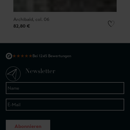
Archibald, col. 06
82,80 €
★
★
★
★
★
Bei 1245 Bewertungen
Newsletter
Abonnieren