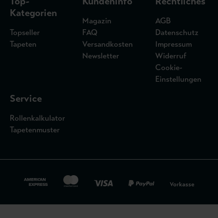
Top-
Kundeninfo
Rechtliches
Kategorien
Magazin
AGB
Topseller
FAQ
Datenschutz
Tapeten
Versandkosten
Impressum
Newsletter
Widerruf
Cookie-
Einstellungen
Service
Rollenkalkulator
Tapetenmuster