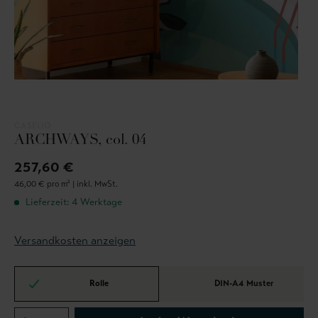
CASELIO
ARCHWAYS, col. 04
257,60 €
46,00 € pro m² |
inkl. MwSt.
Lieferzeit: 4 Werktage
Versandkosten anzeigen
Rolle
DIN-A4 Muster