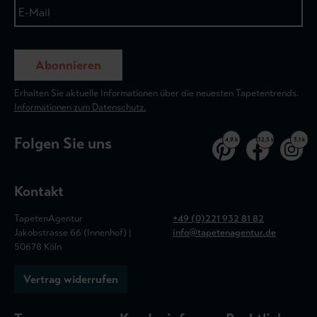
Abonnieren
Erhalten Sie aktuelle Informationen über die neuesten Tapetentrends.
Informationen zum Datenschutz.
Folgen Sie uns
4,9 k
32,5 k
3,1 k
Kontakt
TapetenAgentur
+49 (0)221 932 81 82
Jakobstrasse 66 (Innenhof) |
info@tapetenagentur.de
50678 Köln
Vertrag widerrufen