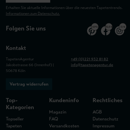
Erhalten Sie aktuelle Informationen über die neuesten Tapetentrends.
Informationen zum Datenschutz.
Folgen Sie uns
4,9 k
32,5 k
3,1 k
Kontakt
TapetenAgentur
+49 (0)221 932 81 82
Jakobstrasse 66 (Innenhof) |
info@tapetenagentur.de
50678 Köln
Vertrag widerrufen
Top-
Kundeninfo
Rechtliches
Kategorien
Magazin
AGB
Topseller
FAQ
Datenschutz
Tapeten
Versandkosten
Impressum