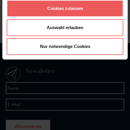
Sie haben Fragen zum Produkt?
Cookies zulassen
Frage stellen
+49 (0)221 932 81 82
Auswahl erlauben
Nur notwendige Cookies
★
★
★
★
★
Bei 1245 Bewertungen
Newsletter
Abonnieren