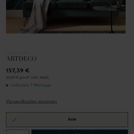
KOMAR.VLIES
ARTDECO
157,39 €
20,99 € pro m² |
inkl. MwSt.
Lieferzeit: 7 Werktage
Versandkosten anzeigen
Rolle