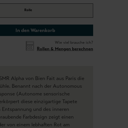
Rolle
In den Warenkorb
Wie viel brauche ich?
Rollen & Mengen berechnen
MR Alpha von Bien Fait aus Paris die
fühle. Benannt nach der Autonomous
esponse (Autonome sensorische
erkörpert diese einzigartige Tapete
en Entspannung und des inneren
eraubende Farbdesign zeigt einen
 der von einem lebhaften Rot am