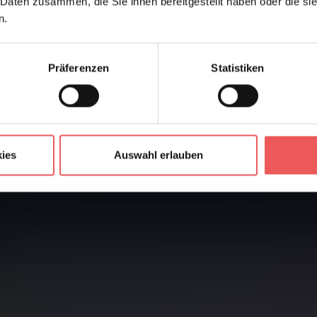
Frage stellen
+49 (0)221 932 81 82
 Daten zusammen, die Sie ihnen bereitgestellt haben oder die s
n.
Präferenzen
Statistiken
ies
Auswahl erlauben