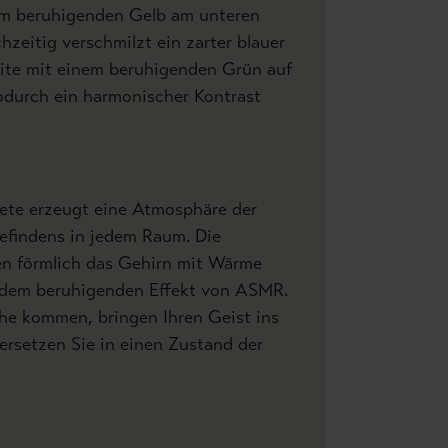
em beruhigenden Gelb am unteren
hzeitig verschmilzt ein zarter blauer
eite mit einem beruhigenden Grün auf
odurch ein harmonischer Kontrast
te erzeugt eine Atmosphäre der
findens in jedem Raum. Die
en förmlich das Gehirn mit Wärme
h dem beruhigenden Effekt von ASMR.
uhe kommen, bringen Ihren Geist ins
ersetzen Sie in einen Zustand der