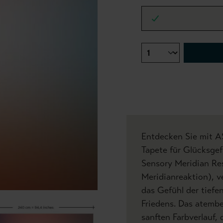
Entdecken Sie mit AS
Tapete für Glücksge
Sensory Meridian R
Meridianreaktion), v
das Gefühl der tief
Friedens. Das atemb
sanften Farbverlauf,