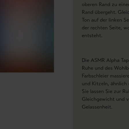
oberen Rand zu ein
Rand übergeht. Gleic
Ton auf der linken S
der rechten Seite, w
entsteht.
Die ASMR Alpha Tape
Ruhe und des Wohlbe
Farbschleier massier
und Kitzeln, ähnlic
Sie lassen Sie zur R
Gleichgewicht und v
Gelassenheit.