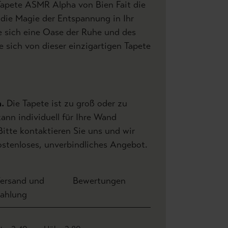
Tapete ASMR Alpha von Bien Fait die
 die Magie der Entspannung in Ihr
 sich eine Oase der Ruhe und des
e sich von dieser einzigartigen Tapete
h.
Die Tapete ist zu groß oder zu
kann individuell für Ihre Wand
Bitte kontaktieren Sie uns und wir
kostenloses, unverbindliches Angebot.
ersand und
Bewertungen
ahlung