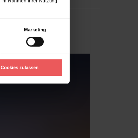
ie im Rahmen Ihrer Nutzung
Marketing
Cookies zulassen