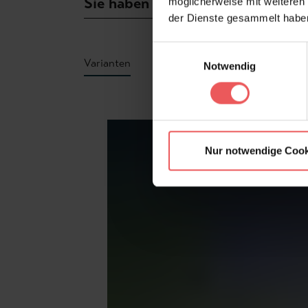
Sie haben Fragen zum Produkt?
möglicherweise mit weiteren
der Dienste gesammelt habe
Einwilligungsauswahl
Varianten
Notwendig
Produktgalerie überspringen
Nur notwendige Cook