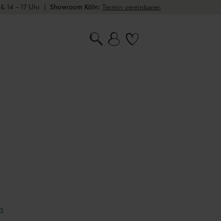
 & 14 – 17 Uhr
|
Showroom Köln:
Termin vereinbaren
a
n