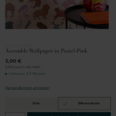
WEAR THE WALLS
Assemble Wallpaper in Pastel-Pink
3,00 €
0,58 € pro m² |
inkl. MwSt.
Lieferzeit: 2-3 Wochen
Versandkosten anzeigen
Rolle
DIN-A4 Muster