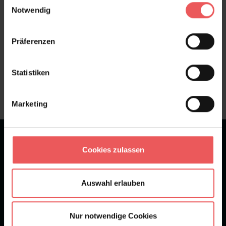
Notwendig
Präferenzen
Sie haben Fragen zum Produkt?
Frage stellen
Statistiken
+49 (0)221 932 81 82
Marketing
★
★
★
★
★
Bei 1245 Bewertungen
Cookies zulassen
Newsletter
Auswahl erlauben
Nur notwendige Cookies