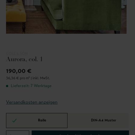
COLE & SON
Aurora, col. 1
190,00 €
36,36 € pro m² |
inkl. MwSt.
Lieferzeit: 7 Werktage
Versandkosten anzeigen
Rolle
DIN-A4 Muster