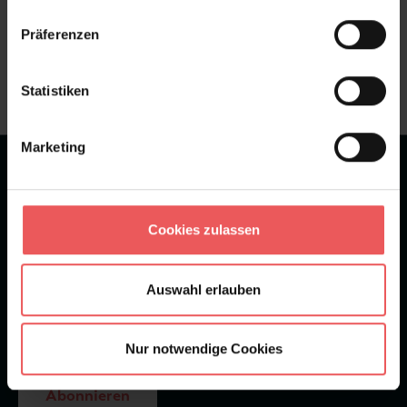
Sie haben Fragen zum Produkt?
Präferenzen
Frage stellen
+49 (0)221 932 81 82
Statistiken
Marketing
★
★
★
★
★
Bei 1245 Bewertungen
Newsletter
Cookies zulassen
Auswahl erlauben
Nur notwendige Cookies
Abonnieren