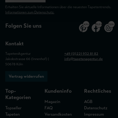
Erhalten Sie aktuelle Informationen über die neuesten Tapetentrends.
Informationen zum Datenschutz.
Folgen Sie uns
4,9 k
32,5 k
3,1 k
Kontakt
TapetenAgentur
+49 (0)221 932 81 82
Jakobstrasse 66 (Innenhof) |
info@tapetenagentur.de
50678 Köln
Vertrag widerrufen
Top-
Kundeninfo
Rechtliches
Kategorien
Magazin
AGB
Topseller
FAQ
Datenschutz
Tapeten
Versandkosten
Impressum