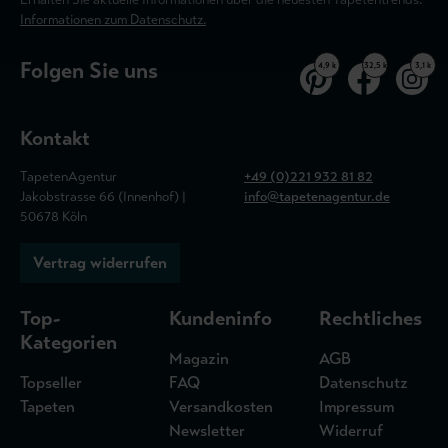
Informationen zum Datenschutz.
Folgen Sie uns
4,9 k
32,5 k
3,1 k
Kontakt
TapetenAgentur
+49 (0)221 932 81 82
Jakobstrasse 66 (Innenhof) |
info@tapetenagentur.de
50678 Köln
Vertrag widerrufen
Top-
Kundeninfo
Rechtliches
Kategorien
Magazin
AGB
Topseller
FAQ
Datenschutz
Tapeten
Versandkosten
Impressum
Newsletter
Widerruf