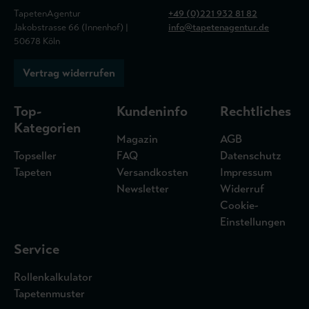
TapetenAgentur
+49 (0)221 932 81 82
Jakobstrasse 66 (Innenhof) |
info@tapetenagentur.de
50678 Köln
Vertrag widerrufen
Top-
Kundeninfo
Rechtliches
Kategorien
Magazin
AGB
Topseller
FAQ
Datenschutz
Tapeten
Versandkosten
Impressum
Newsletter
Widerruf
Cookie-
Einstellungen
Service
Rollenkalkulator
Tapetenmuster