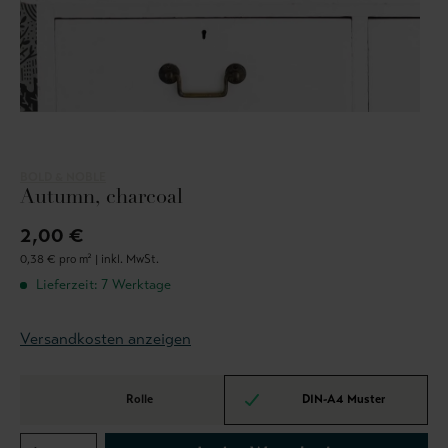
BOLD & NOBLE
Autumn, charcoal
2,00 €
0,38 € pro m² |
inkl. MwSt.
Lieferzeit: 7 Werktage
Versandkosten anzeigen
Rolle
DIN-A4 Muster