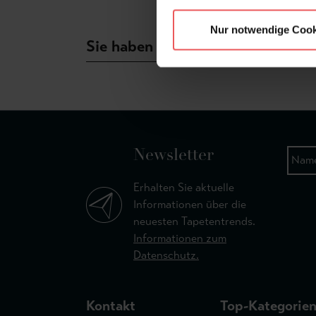
Nur notwendige Cook
Sie haben Fragen zum Produkt?
Newsletter
Erhalten Sie aktuelle
Informationen über die
neuesten Tapetentrends.
Informationen zum
Datenschutz.
Kontakt
Top-Kategorie