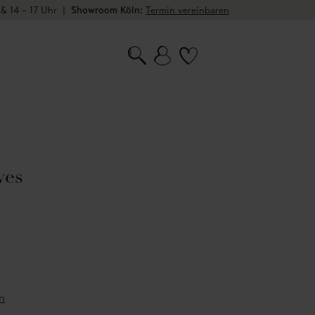
 & 14 – 17 Uhr
|
Showroom Köln:
Termin vereinbaren
ves
n