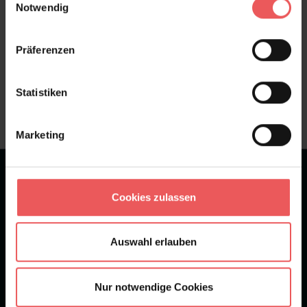
Notwendig
Präferenzen
Sie haben Fragen zum Produkt?
Frage stellen
Statistiken
+49 (0)221 932 81 82
Marketing
★
★
★
★
★
Bei 1245 Bewertungen
Cookies zulassen
Newsletter
Auswahl erlauben
Nur notwendige Cookies