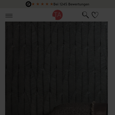
★
★
★
★
★
Bei 1245 Bewertungen
Zum Hauptinhalt springen