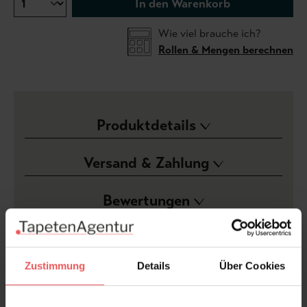
In den Warenkorb
Wie viel brauche ich?
Rollen & Mengen berechnen
Produktdetails
Versand & Zahlung
Bewertungen
FAQ
Teilen!
Zustimmung
Details
Über Cookies