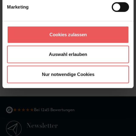
Marketing
Cookies zulassen
Auswahl erlauben
Ayo Bison
Nur notwendige Cookies
105,00 €
★
★
★
★
★
Bei 1245 Bewertungen
Newsletter