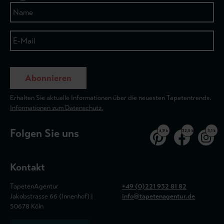
Abonnieren
Erhalten Sie aktuelle Informationen über die neuesten Tapetentrends.
Informationen zum Datenschutz.
Folgen Sie uns
4,9 k
32,5 k
3,1 k
Kontakt
TapetenAgentur
+49 (0)221 932 81 82
Jakobstrasse 66 (Innenhof) |
info@tapetenagentur.de
50678 Köln