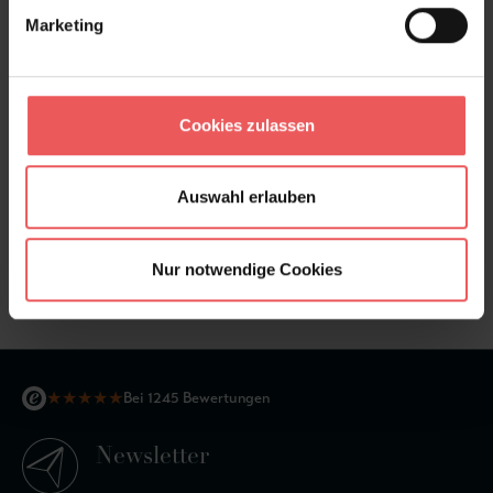
Marketing
Cookies zulassen
Auswahl erlauben
Ayo Bison
Nur notwendige Cookies
105,00 €
★
★
★
★
★
Bei 1245 Bewertungen
Newsletter