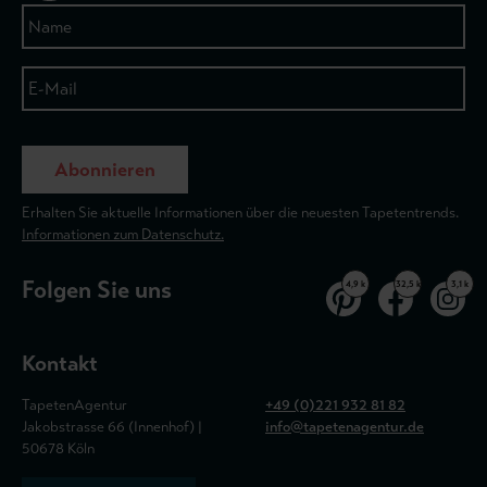
Abonnieren
Erhalten Sie aktuelle Informationen über die neuesten Tapetentrends.
Informationen zum Datenschutz.
Folgen Sie uns
4,9 k
32,5 k
3,1 k
Kontakt
TapetenAgentur
+49 (0)221 932 81 82
Jakobstrasse 66 (Innenhof) |
info@tapetenagentur.de
50678 Köln