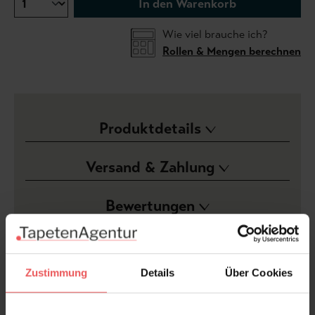
In den Warenkorb
Wie viel brauche ich?
Rollen & Mengen berechnen
Produktdetails
Versand & Zahlung
Bewertungen
FAQ
Teilen!
Zustimmung
Details
Über Cookies