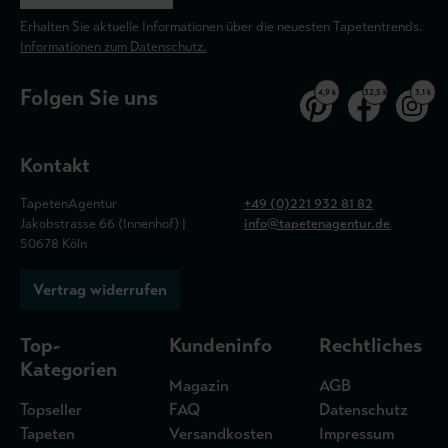
Erhalten Sie aktuelle Informationen über die neuesten Tapetentrends.
Informationen zum Datenschutz.
Folgen Sie uns
4,9 k
32,5 k
3,1 k
Kontakt
TapetenAgentur
+49 (0)221 932 81 82
Jakobstrasse 66 (Innenhof) |
info@tapetenagentur.de
50678 Köln
Vertrag widerrufen
Top-
Kundeninfo
Rechtliches
Kategorien
Magazin
AGB
Topseller
FAQ
Datenschutz
Tapeten
Versandkosten
Impressum