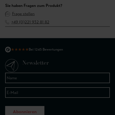
Sie haben Fragen zum Produkt?
Frage stellen
+49 (0)221 932 81 82
★
★
★
★
★
Bei 1245 Bewertungen
Newsletter
Abonnieren