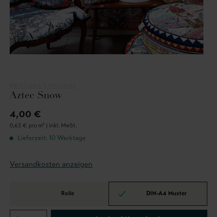
KRISTJANA S WILLIAMS
Aztec Snow
4,00 €
0,63 € pro m² |
inkl. MwSt.
Lieferzeit: 10 Werktage
Versandkosten anzeigen
Rolle
DIN-A4 Muster