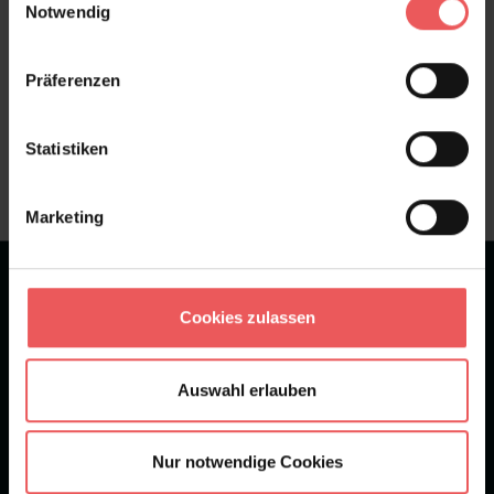
Notwendig
Präferenzen
Sie haben Fragen zum Produkt?
Frage stellen
Statistiken
+49 (0)221 932 81 82
Marketing
★
★
★
★
★
Bei 1245 Bewertungen
Cookies zulassen
Newsletter
Auswahl erlauben
Nur notwendige Cookies