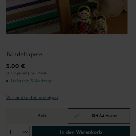
Bändeltapete
3,00 €
1,03 € pro m² |
inkl. MwSt.
Lieferzeit: 5 Werktage
Versandkosten anzeigen
Rolle
DIN-A4 Muster
In den Warenkorb