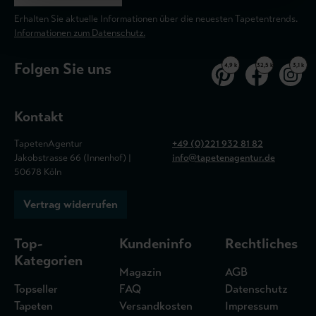
Erhalten Sie aktuelle Informationen über die neuesten Tapetentrends.
Informationen zum Datenschutz.
Folgen Sie uns
4,9 k
32,5 k
3,1 k
Kontakt
TapetenAgentur
+49 (0)221 932 81 82
Jakobstrasse 66 (Innenhof) |
info@tapetenagentur.de
50678 Köln
Vertrag widerrufen
Top-
Kundeninfo
Rechtliches
Kategorien
Magazin
AGB
Topseller
FAQ
Datenschutz
Tapeten
Versandkosten
Impressum