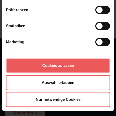
Sie haben Fragen zum Produkt?
Präferenzen
Frage stellen
+49 (0)221 932 81 82
Statistiken
Marketing
★
★
★
★
★
Bei 1245 Bewertungen
Newsletter
Cookies zulassen
Auswahl erlauben
Nur notwendige Cookies
Abonnieren