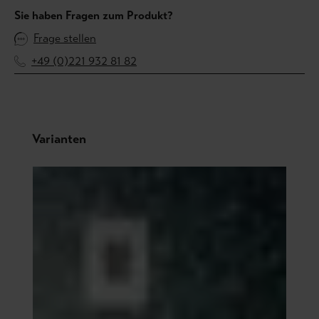
Sie haben Fragen zum Produkt?
Frage stellen
+49 (0)221 932 81 82
Produktgalerie überspringen
Varianten