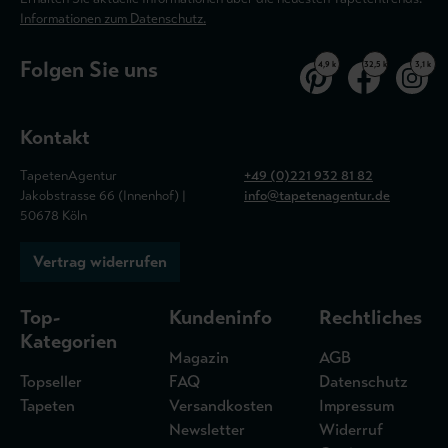
Informationen zum Datenschutz.
Folgen Sie uns
4,9 k
32,5 k
3,1 k
Kontakt
TapetenAgentur
+49 (0)221 932 81 82
Jakobstrasse 66 (Innenhof) |
info@tapetenagentur.de
50678 Köln
Vertrag widerrufen
Top-
Kundeninfo
Rechtliches
Kategorien
Magazin
AGB
Topseller
FAQ
Datenschutz
Tapeten
Versandkosten
Impressum
Newsletter
Widerruf