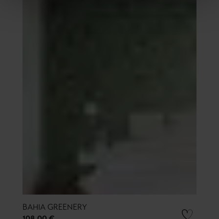
BAHIA GREENERY
108,00 €