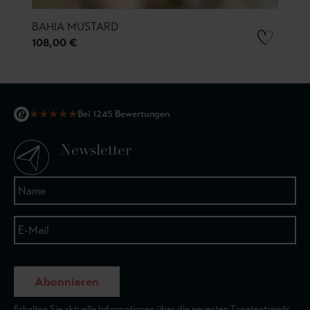
BAHIA MUSTARD
108,00 €
★
★
★
★
★
Bei 1245 Bewertungen
Newsletter
Abonnieren
Erhalten Sie aktuelle Informationen über die neuesten Tapetentrends.