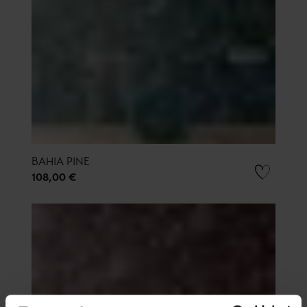
BAHIA PINE
108,00 €