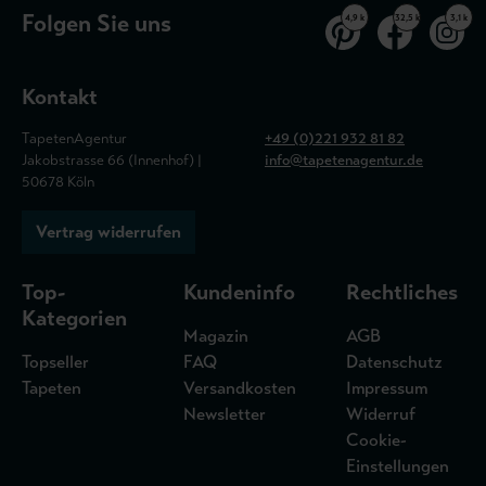
Folgen Sie uns
4,9 k
32,5 k
3,1 k
Kontakt
TapetenAgentur
+49 (0)221 932 81 82
Jakobstrasse 66 (Innenhof) |
info@tapetenagentur.de
50678 Köln
Vertrag widerrufen
Top-
Kundeninfo
Rechtliches
Kategorien
Magazin
AGB
Topseller
FAQ
Datenschutz
Tapeten
Versandkosten
Impressum
Newsletter
Widerruf
Cookie-
Einstellungen