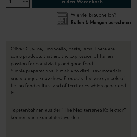
In den Warenkorb
Wie viel brauche ich?
Rollen & Mengen berechnen
Olive Oil, wine, limoncello, pasta, jams. There are
some products that are the expression of Italian
passion for conviviality and good food.
Simple preparations, but able to distill raw materials
and a unique know-how. Products that are symbols of
Italian food culture and of territories which generated
it.
Tapetenbahnen aus der "The Mediterranea Kollektion"
können auch kombiniert werden.