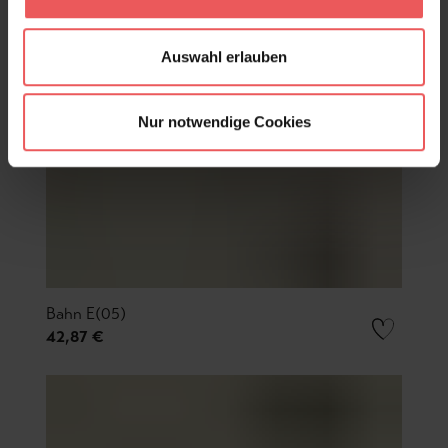
Auswahl erlauben
Nur notwendige Cookies
Bahn E(05)
42,87 €