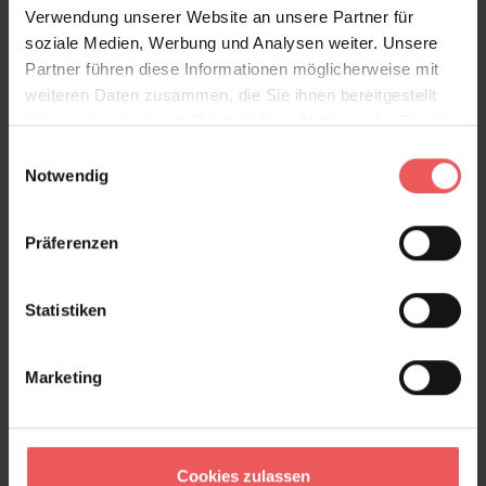
Verwendung unserer Website an unsere Partner für
soziale Medien, Werbung und Analysen weiter. Unsere
Partner führen diese Informationen möglicherweise mit
weiteren Daten zusammen, die Sie ihnen bereitgestellt
haben oder die sie im Rahmen Ihrer Nutzung der Dienste
gesammelt haben.
Einwilligungsauswahl
Notwendig
Präferenzen
Bahn C(01)
42,87 €
Statistiken
Marketing
Cookies zulassen