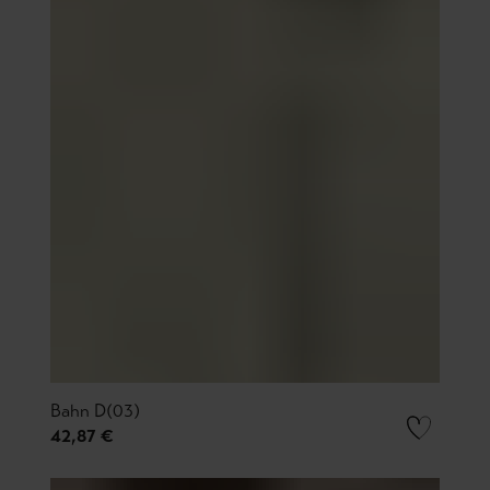
Bahn D(03)
42,87 €