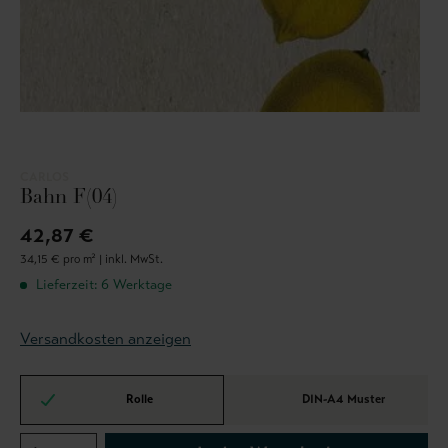
CARLOS
Bahn F(04)
42,87 €
34,15 € pro m² |
inkl. MwSt.
Lieferzeit: 6 Werktage
Versandkosten anzeigen
Rolle
DIN-A4 Muster