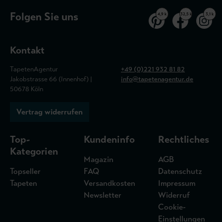
Folgen Sie uns
4,9 k
32,5 k
3,1 k
Kontakt
TapetenAgentur
+49 (0)221 932 81 82
Jakobstrasse 66 (Innenhof) |
info@tapetenagentur.de
50678 Köln
Vertrag widerrufen
Top-
Kundeninfo
Rechtliches
Kategorien
Magazin
AGB
Topseller
FAQ
Datenschutz
Tapeten
Versandkosten
Impressum
Newsletter
Widerruf
Cookie-
Einstellungen