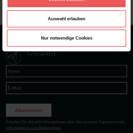
+49 (0)221 932 81 82
Auswahl erlauben
★
★
★
★
★
Nur notwendige Cookies
Bei 1245 Bewertungen
Newsletter
Abonnieren
Erhalten Sie aktuelle Informationen über die neuesten Tapetentrends.
Informationen zum Datenschutz.