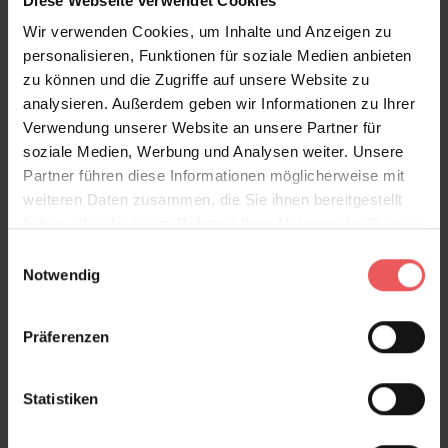
Diese Webseite verwendet Cookies
Bali Jungle
Wir verwenden Cookies, um Inhalte und Anzeigen zu
117,00 €
personalisieren, Funktionen für soziale Medien anbieten
zu können und die Zugriffe auf unsere Website zu
analysieren. Außerdem geben wir Informationen zu Ihrer
Verwendung unserer Website an unsere Partner für
soziale Medien, Werbung und Analysen weiter. Unsere
Partner führen diese Informationen möglicherweise mit
weiteren Daten zusammen, die Sie ihnen bereitgestellt
haben oder die sie im Rahmen Ihrer Nutzung der Dienste
gesammelt haben.
Einwilligungsauswahl
Notwendig
Präferenzen
Statistiken