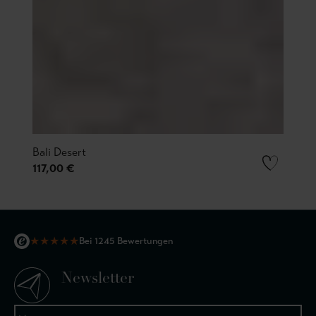
Bali Desert
117,00 €
★
★
★
★
★
Bei 1245 Bewertungen
Newsletter