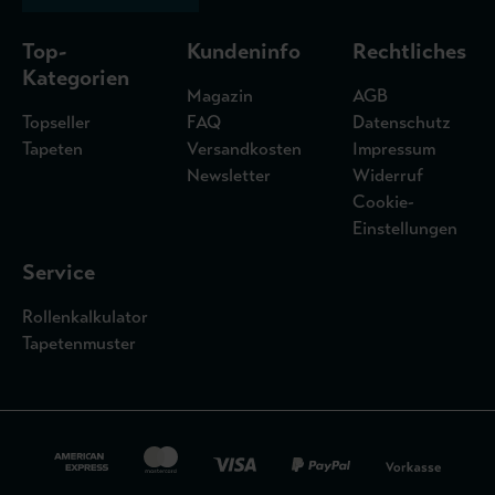
Top-
Kundeninfo
Rechtliches
Kategorien
Magazin
AGB
Topseller
FAQ
Datenschutz
Tapeten
Versandkosten
Impressum
Newsletter
Widerruf
Cookie-
Einstellungen
Service
Rollenkalkulator
Tapetenmuster