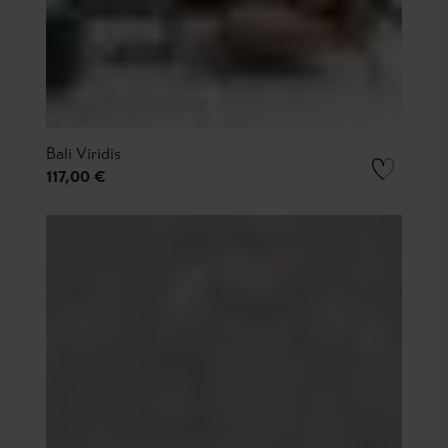
Bali Viridis
117,00 €