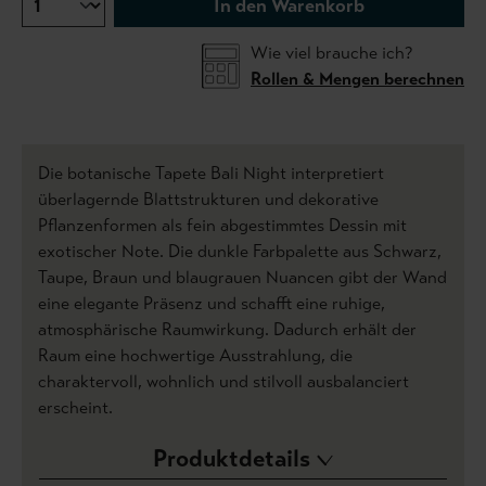
In den Warenkorb
Wie viel brauche ich?
Rollen & Mengen berechnen
Die botanische Tapete Bali Night interpretiert
überlagernde Blattstrukturen und dekorative
Pflanzenformen als fein abgestimmtes Dessin mit
exotischer Note. Die dunkle Farbpalette aus Schwarz,
Taupe, Braun und blaugrauen Nuancen gibt der Wand
eine elegante Präsenz und schafft eine ruhige,
atmosphärische Raumwirkung. Dadurch erhält der
Raum eine hochwertige Ausstrahlung, die
charaktervoll, wohnlich und stilvoll ausbalanciert
erscheint.
Produktdetails