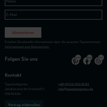
Abonnieren
Erhalten Sie aktuelle Informationen über die neuesten Tapetentrends.
Informationen zum Datenschutz.
Folgen Sie uns
4,9 k
32,5 k
3,1 k
Kontakt
TapetenAgentur
+49 (0)221 932 81 82
Jakobstrasse 66 (Innenhof) |
info@tapetenagentur.de
50678 Köln
Vertrag widerrufen