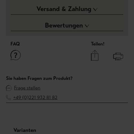
Versand & Zahlung
Bewertungen
FAQ
Teilen!
Sie haben Fragen zum Produkt?
Frage stellen
+49 (0)221 932 81 82
Produktgalerie überspringen
Varianten