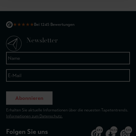
★
★
★
★
★
Bei 1245 Bewertungen
Newsletter
Abonnieren
Erhalten Sie aktuelle Informationen über die neuesten Tapetentrends.
Informationen zum Datenschutz.
Folgen Sie uns
4,9 k
32,5 k
3,1 k