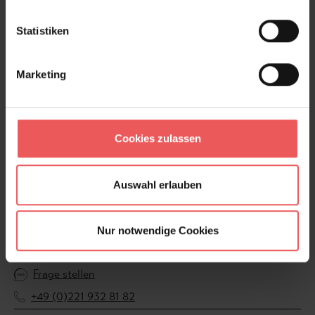
Raffinesse und Romantik verleihen möchten.
Statistiken
Produktdetails
Marketing
Versand & Zahlung
Bewertungen
Cookies zulassen
FAQ
Teilen!
Auswahl erlauben
Nur notwendige Cookies
Sie haben Fragen zum Produkt?
Frage stellen
+49 (0)221 932 81 82