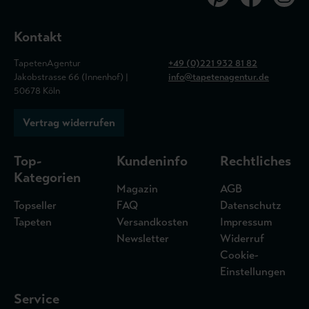
Kontakt
TapetenAgentur
+49 (0)221 932 81 82
Jakobstrasse 66 (Innenhof) |
info@tapetenagentur.de
50678 Köln
Vertrag widerrufen
Top-
Kundeninfo
Rechtliches
Kategorien
Magazin
AGB
Topseller
FAQ
Datenschutz
Tapeten
Versandkosten
Impressum
Newsletter
Widerruf
Cookie-
Einstellungen
Service