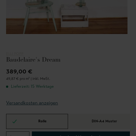
ELLI POPP
Baudelaire's Dream
389,00 €
49,87 € pro m² |
inkl. MwSt.
Lieferzeit: 15 Werktage
Versandkosten anzeigen
Rolle
DIN-A4 Muster