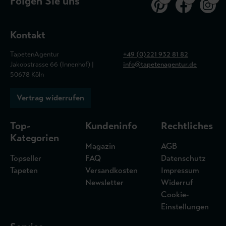
Folgen Sie uns
Kontakt
TapetenAgentur
+49 (0)221 932 81 82
Jakobstrasse 66 (Innenhof) |
info@tapetenagentur.de
50678 Köln
Vertrag widerrufen
Top-
Kundeninfo
Rechtliches
Kategorien
Magazin
AGB
Topseller
FAQ
Datenschutz
Tapeten
Versandkosten
Impressum
Newsletter
Widerruf
Cookie-
Einstellungen