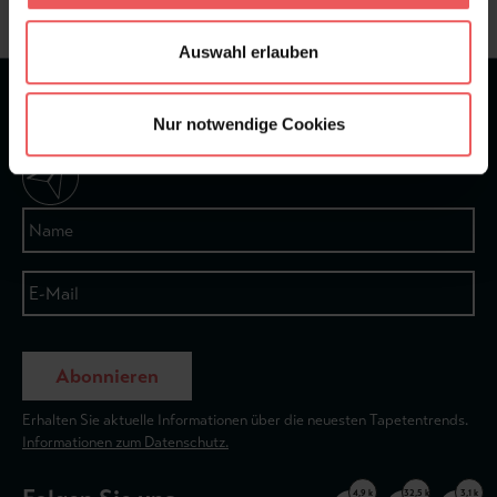
Auswahl erlauben
★
★
★
★
★
Bei 1245 Bewertungen
Nur notwendige Cookies
Newsletter
Abonnieren
Erhalten Sie aktuelle Informationen über die neuesten Tapetentrends.
Informationen zum Datenschutz.
4,9 k
32,5 k
3,1 k