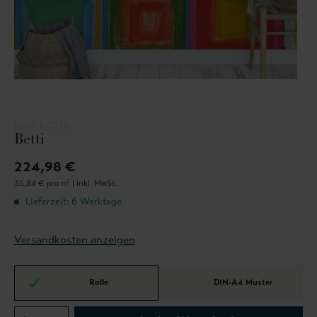
LUISE & OTTO
Betti
224,98 €
35,84 € pro m² |
inkl. MwSt.
Lieferzeit: 6 Werktage
Versandkosten anzeigen
Rolle
DIN-A4 Muster