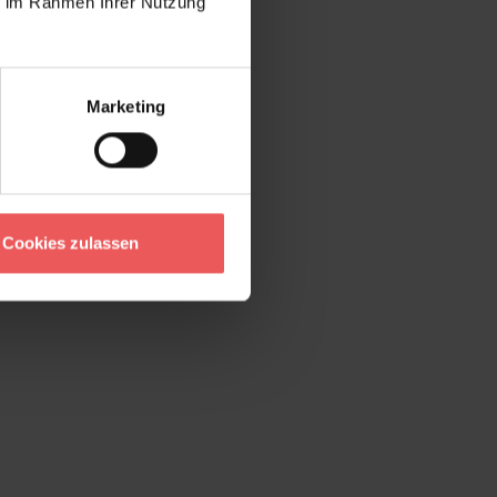
ie im Rahmen Ihrer Nutzung
Marketing
Cookies zulassen