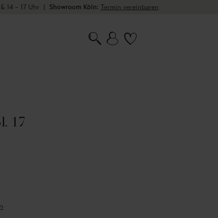
 & 14 – 17 Uhr
|
Showroom Köln:
Termin vereinbaren
l. 17
n