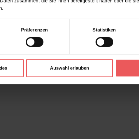
 Daten zusammen, die Sie ihnen bereitgestellt haben oder die s
n.
Präferenzen
Statistiken
ies
Auswahl erlauben