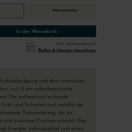
DIN-A4 Muster
In den Warenkorb
Wie viel brauche ich?
Rollen & Mengen berechnen
 Krokodilprägung und dem intensiven
oco, col. 17 ein selbstbewusstes
nd. Die authentisch wirkende
t Licht und Schatten und verleiht der
inierende Tiefenwirkung, die an
s und luxuriöse Couture erinnert. Das
ingt Energie, Individualität und einen