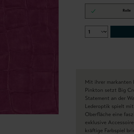
Rolle
Mit ihrer markanten
Pinkton setzt Big Cr
Statement an der Wa
Lederoptik spielt mi
Oberfläche eine fasz
exklusive Accessoire
kräftige Farbspiel br