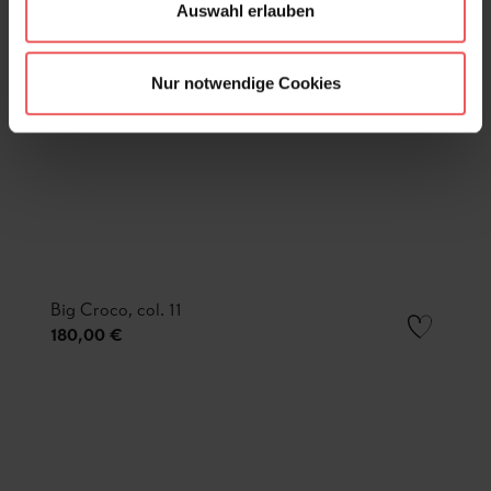
Auswahl erlauben
Nur notwendige Cookies
Big Croco, col. 11
180,00 €