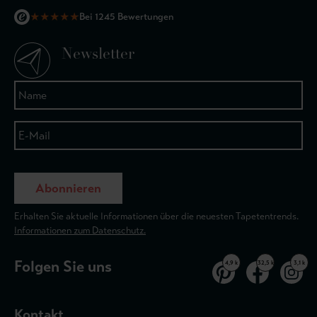
★
★
★
★
★
Bei 1245 Bewertungen
Newsletter
Abonnieren
Erhalten Sie aktuelle Informationen über die neuesten Tapetentrends.
Informationen zum Datenschutz.
Folgen Sie uns
4,9 k
32,5 k
3,1 k
Kontakt