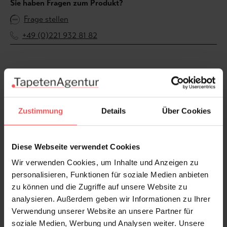
Sie haben Fragen zum Produkt?
Frage stellen
+49 (0)221 932 81 82
Produktgalerie überspringen
Varianten
Zustimmung
Details
Über Cookies
Diese Webseite verwendet Cookies
Wir verwenden Cookies, um Inhalte und Anzeigen zu
personalisieren, Funktionen für soziale Medien anbieten
zu können und die Zugriffe auf unsere Website zu
analysieren. Außerdem geben wir Informationen zu Ihrer
Verwendung unserer Website an unsere Partner für
soziale Medien, Werbung und Analysen weiter. Unsere