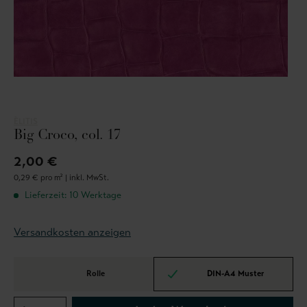
ÈLITIS
Big Croco, col. 17
2,00 €
0,29 € pro m² |
inkl. MwSt.
Lieferzeit: 10 Werktage
Versandkosten anzeigen
Rolle
DIN-A4 Muster