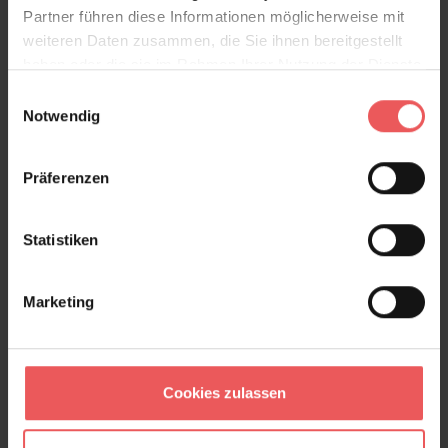
Partner führen diese Informationen möglicherweise mit
weiteren Daten zusammen, die Sie ihnen bereitgestellt
haben oder die sie im Rahmen Ihrer Nutzung der Dienste
gesammelt haben.
Einwilligungsauswahl
Notwendig
Präferenzen
Big Croco, col. 06
Statistiken
182,00 €
Marketing
Cookies zulassen