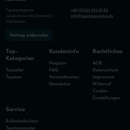
TapetenAgentur
+49 (0)221 932 81 82
Jakobstrasse 66 (Innenhof) |
info@tapetenagentur.de
50678 Köln
Vertrag widerrufen
Top-
Kundeninfo
Rechtliches
Kategorien
Magazin
AGB
Topseller
FAQ
Datenschutz
Tapeten
Versandkosten
Impressum
Newsletter
Widerruf
Cookie-
Einstellungen
Service
Rollenkalkulator
Tapetenmuster