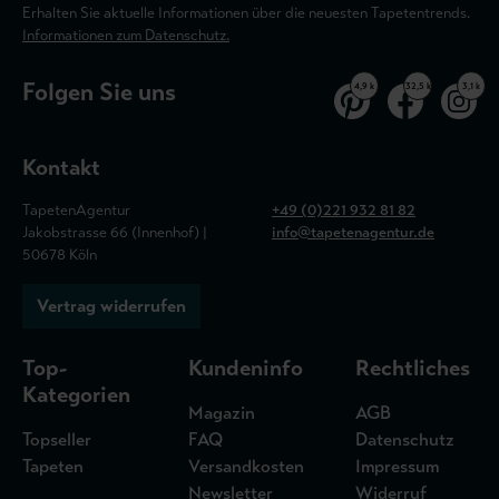
Erhalten Sie aktuelle Informationen über die neuesten Tapetentrends.
Informationen zum Datenschutz.
Folgen Sie uns
4,9 k
32,5 k
3,1 k
Kontakt
TapetenAgentur
+49 (0)221 932 81 82
Jakobstrasse 66 (Innenhof) |
info@tapetenagentur.de
50678 Köln
Vertrag widerrufen
Top-
Kundeninfo
Rechtliches
Kategorien
Magazin
AGB
Topseller
FAQ
Datenschutz
Tapeten
Versandkosten
Impressum
Newsletter
Widerruf