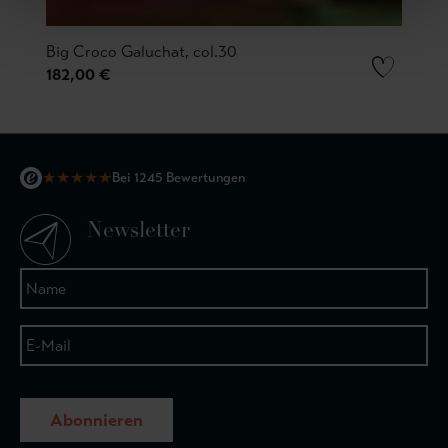
Big Croco Galuchat, col.30
182,00 €
★
★
★
★
★
Bei 1245 Bewertungen
Newsletter
Abonnieren