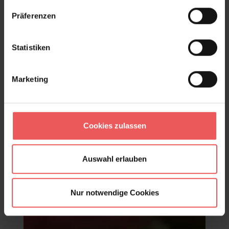
Produktgalerie überspringen
Varianten
Präferenzen
Statistiken
Marketing
Cookies zulassen
Auswahl erlauben
Nur notwendige Cookies