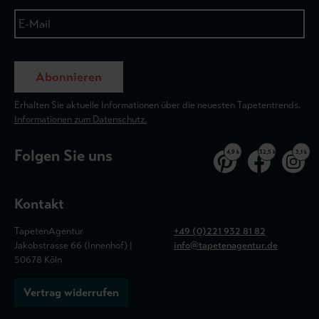
Abonnieren
Erhalten Sie aktuelle Informationen über die neuesten Tapetentrends.
Informationen zum Datenschutz.
Folgen Sie uns
4,9 k
32,5 k
3,1 k
Kontakt
TapetenAgentur
+49 (0)221 932 81 82
Jakobstrasse 66 (Innenhof) |
info@tapetenagentur.de
50678 Köln
Vertrag widerrufen