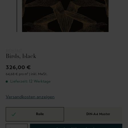
BIEN FAIT
Birds, black
326,00 €
64,68 € pro m² |
inkl. MwSt.
Lieferzeit: 12 Werktage
Versandkosten anzeigen
Rolle
DIN-A4 Muster