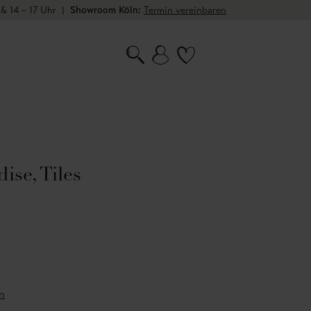
 & 14 – 17 Uhr
|
Showroom Köln:
Termin vereinbaren
ise, Tiles
n