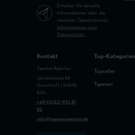
Erhalten Sie aktuelle
Informationen über die
neuesten Tapetentrends.
Informationen zum
Datenschutz.
Kontakt
Top-Kategorie
TapetenAgentur
Topseller
Jakobstrasse 66
Tapeten
(Innenhof) | 50678
Köln
+49 (0)221 932 81
82
info@tapetenagentur.de