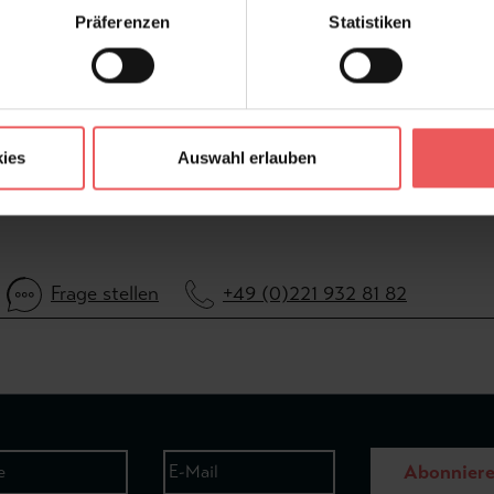
Präferenzen
Statistiken
ies
Auswahl erlauben
Frage stellen
+49 (0)221 932 81 82
Abonnier