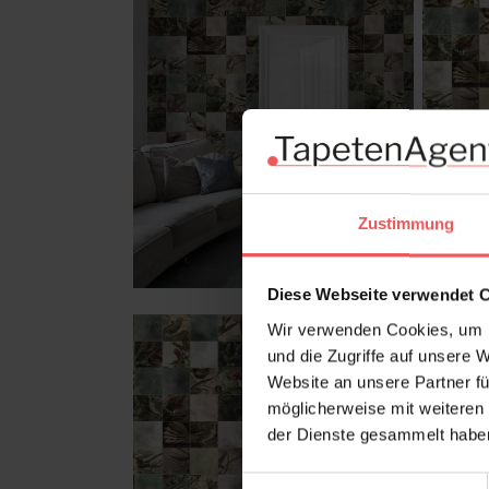
Zustimmung
Diese Webseite verwendet 
Wir verwenden Cookies, um I
und die Zugriffe auf unsere 
Website an unsere Partner fü
möglicherweise mit weiteren
der Dienste gesammelt habe
Einwilligungsauswahl