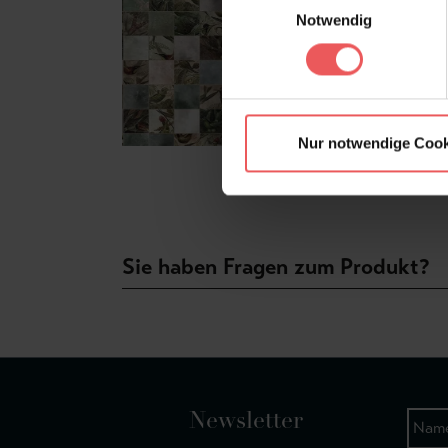
Notwendig
Nur notwendige Cook
Sie haben Fragen zum Produkt?
Newsletter