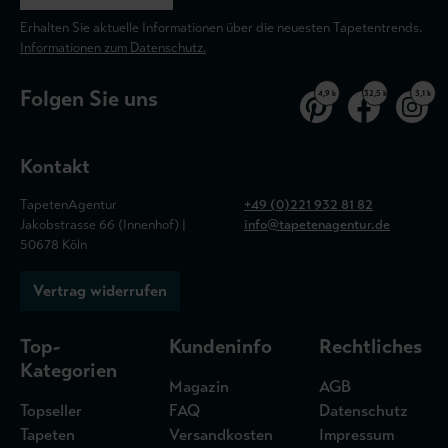
Erhalten Sie aktuelle Informationen über die neuesten Tapetentrends.
Informationen zum Datenschutz.
Folgen Sie uns
4,9 k
32,5 k
3,1 k
Kontakt
TapetenAgentur
+49 (0)221 932 81 82
Jakobstrasse 66 (Innenhof) |
info@tapetenagentur.de
50678 Köln
Vertrag widerrufen
Top-
Kundeninfo
Rechtliches
Kategorien
Magazin
AGB
Topseller
FAQ
Datenschutz
Tapeten
Versandkosten
Impressum