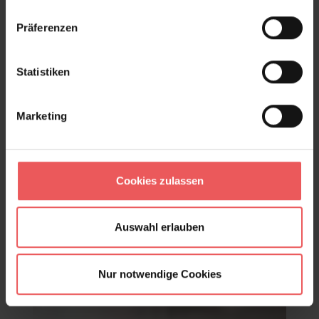
Produktgalerie überspringen
Varianten
Präferenzen
Statistiken
Marketing
Cookies zulassen
Auswahl erlauben
Nur notwendige Cookies