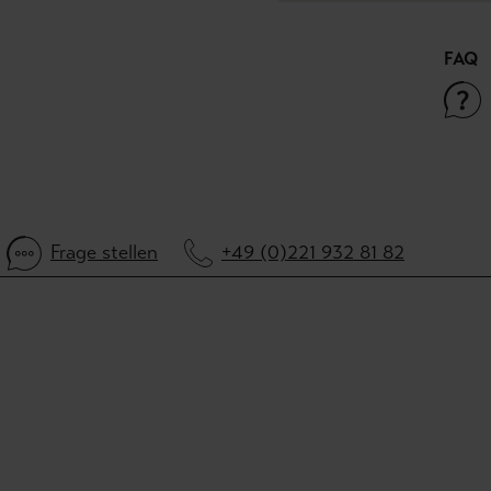
FAQ
Frage stellen
+49 (0)221 932 81 82