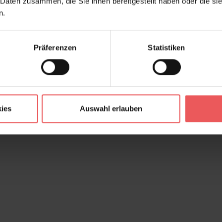
 Daten zusammen, die Sie ihnen bereitgestellt haben oder die s
n.
Präferenzen
Statistiken
ies
Auswahl erlauben