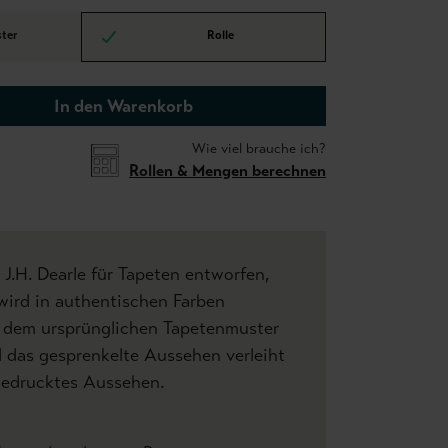
ter
Rolle
In den Warenkorb
Wie viel brauche ich?
Rollen & Mengen berechnen
 J.H. Dearle für Tapeten entworfen,
wird in authentischen Farben
it dem ursprünglichen Tapetenmuster
 das gesprenkelte Aussehen verleiht
gedrucktes Aussehen.