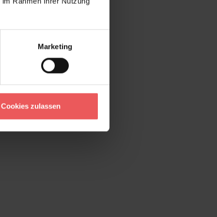
ie im Rahmen Ihrer Nutzung
Marketing
Cookies zulassen