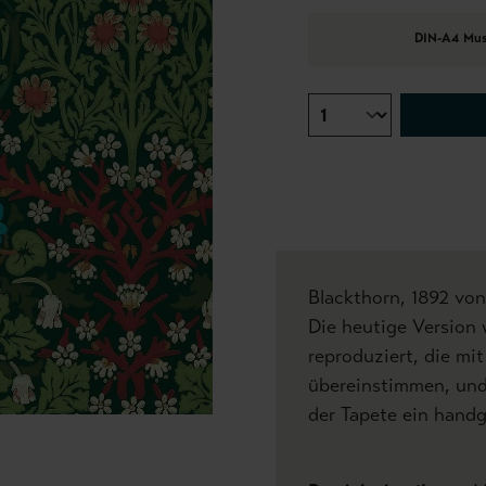
DIN-A4 Mus
Blackthorn, 1892 von
Die heutige Version 
reproduziert, die m
übereinstimmen, und
der Tapete ein hand