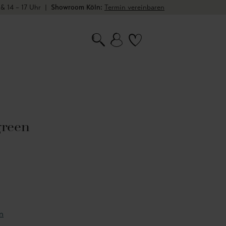
 & 14 – 17 Uhr
|
Showroom Köln:
Termin vereinbaren
green
n