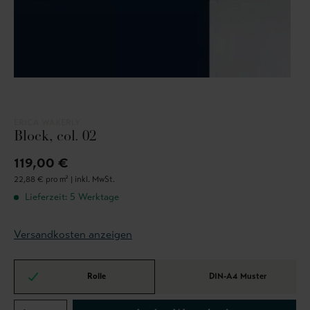
ERICA WAKERLY
Block, col. 02
119,00 €
22,88 € pro m² |
inkl. MwSt.
Lieferzeit: 5 Werktage
Versandkosten anzeigen
Rolle
DIN-A4 Muster