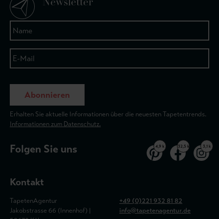
Newsletter
Abonnieren
Erhalten Sie aktuelle Informationen über die neuesten Tapetentrends.
Informationen zum Datenschutz.
Folgen Sie uns
4,9 k
32,5 k
3,1 k
Kontakt
TapetenAgentur
+49 (0)221 932 81 82
Jakobstrasse 66 (Innenhof) |
info@tapetenagentur.de