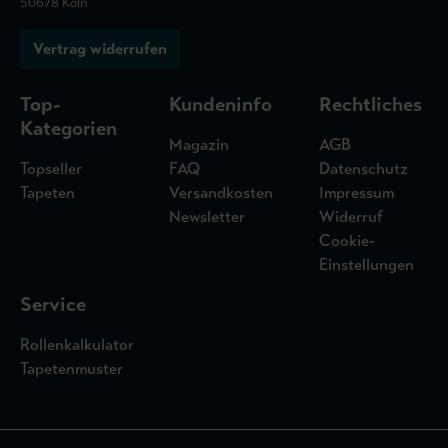
50678 Köln
Vertrag widerrufen
Top-
Kundeninfo
Rechtliches
Kategorien
Magazin
AGB
Topseller
FAQ
Datenschutz
Tapeten
Versandkosten
Impressum
Newsletter
Widerruf
Cookie-
Einstellungen
Service
Rollenkalkulator
Tapetenmuster