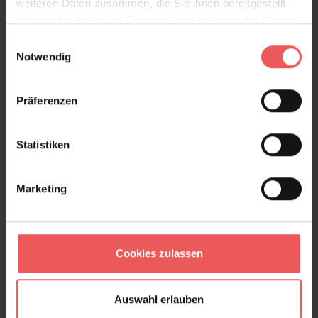
weiteren Daten zusammen, die Sie ihnen bereitgestellt
haben oder die sie im Rahmen Ihrer Nutzung der Dienste
gesammelt haben.
Einwilligungsauswahl
Notwendig
Präferenzen
Block, col. 05
119,00 €
Statistiken
Marketing
Cookies zulassen
Auswahl erlauben