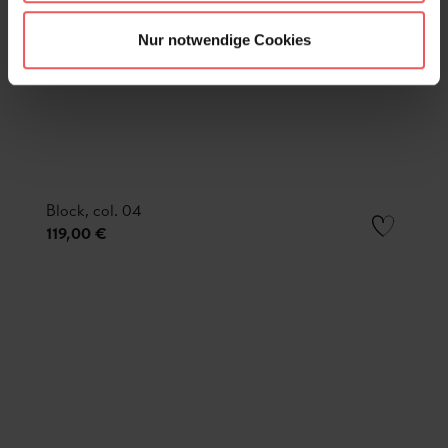
Nur notwendige Cookies
Block, col. 04
119,00 €