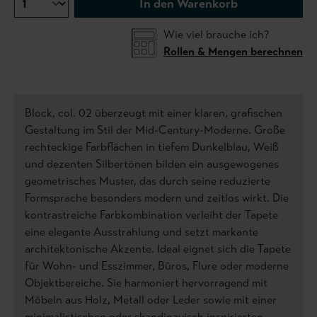
In den Warenkorb
Wie viel brauche ich?
Rollen & Mengen berechnen
Block, col. 02 überzeugt mit einer klaren, grafischen
Gestaltung im Stil der Mid-Century-Moderne. Große
rechteckige Farbflächen in tiefem Dunkelblau, Weiß
und dezenten Silbertönen bilden ein ausgewogenes
geometrisches Muster, das durch seine reduzierte
Formsprache besonders modern und zeitlos wirkt. Die
kontrastreiche Farbkombination verleiht der Tapete
eine elegante Ausstrahlung und setzt markante
architektonische Akzente. Ideal eignet sich die Tapete
für Wohn- und Esszimmer, Büros, Flure oder moderne
Objektbereiche. Sie harmoniert hervorragend mit
Möbeln aus Holz, Metall oder Leder sowie mit einer
minimalistischen oder skandinavisch inspirierten