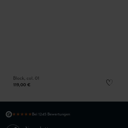
Block, col. 01
119,00 €
★
★
★
★
★
Bei 1245 Bewertungen