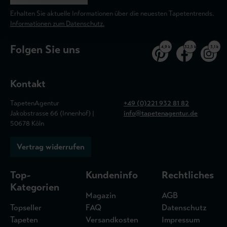
Erhalten Sie aktuelle Informationen über die neuesten Tapetentrends.
Informationen zum Datenschutz.
Folgen Sie uns
4,9 k
32,5 k
3,1 k
Kontakt
TapetenAgentur
+49 (0)221 932 81 82
Jakobstrasse 66 (Innenhof) |
info@tapetenagentur.de
50678 Köln
Vertrag widerrufen
Top-
Kundeninfo
Rechtliches
Kategorien
Magazin
AGB
Topseller
FAQ
Datenschutz
Tapeten
Versandkosten
Impressum