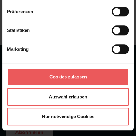
Sie haben Fragen zum Produkt?
Präferenzen
Frage stellen
+49 (0)221 932 81 82
Statistiken
Marketing
★
★
★
★
★
Bei 1245 Bewertungen
Newsletter
Cookies zulassen
Auswahl erlauben
Nur notwendige Cookies
Abonnieren