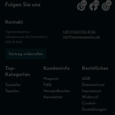
Folgen Sie uns
4,9 k
32,5 k
3,1 k
Kontakt
TapetenAgentur
+49 (0)221 932 81 82
Jakobstrasse 66 (Innenhof) |
info@tapetenagentur.de
50678 Köln
Vertrag widerrufen
Top-
Kundeninfo
Rechtliches
Kategorien
Magazin
AGB
Topseller
FAQ
Datenschutz
Tapeten
Versandkosten
Impressum
Newsletter
Widerruf
Cookie-
Einstellungen