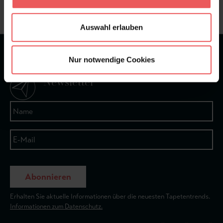
+49 (0)221 932 81 82
Auswahl erlauben
★
★
★
★
★
Bei 1245 Bewertungen
Nur notwendige Cookies
Newsletter
Abonnieren
Erhalten Sie aktuelle Informationen über die neuesten Tapetentrends.
Informationen zum Datenschutz.