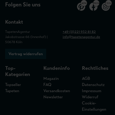
Folgen Sie uns
4,9 k
32,5 k
3,1 k
Kontakt
TapetenAgentur
+49 (0)221 932 81 82
Jakobstrasse 66 (Innenhof) |
info@tapetenagentur.de
50678 Köln
Vertrag widerrufen
Top-
Kundeninfo
Rechtliches
Kategorien
Magazin
AGB
Topseller
FAQ
Datenschutz
Tapeten
Versandkosten
Impressum
Newsletter
Widerruf
Cookie-
Einstellungen