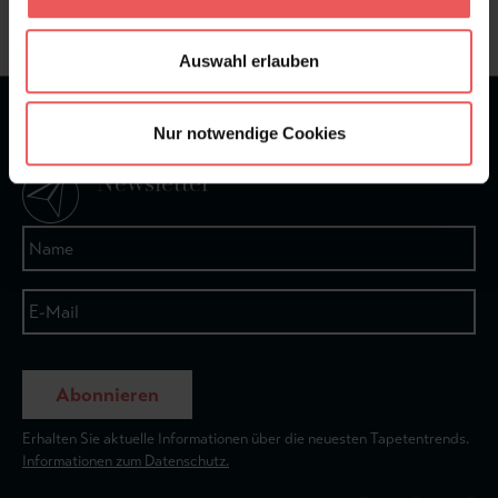
+49 (0)221 932 81 82
Auswahl erlauben
★
★
★
★
★
Bei 1245 Bewertungen
Nur notwendige Cookies
Newsletter
Abonnieren
Erhalten Sie aktuelle Informationen über die neuesten Tapetentrends.
Informationen zum Datenschutz.