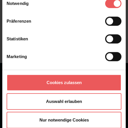
Notwendig
Präferenzen
Sie haben Fragen zum Produkt?
Frage stellen
Statistiken
+49 (0)221 932 81 82
Marketing
★
★
★
★
★
Bei 1245 Bewertungen
Cookies zulassen
Newsletter
Auswahl erlauben
Nur notwendige Cookies