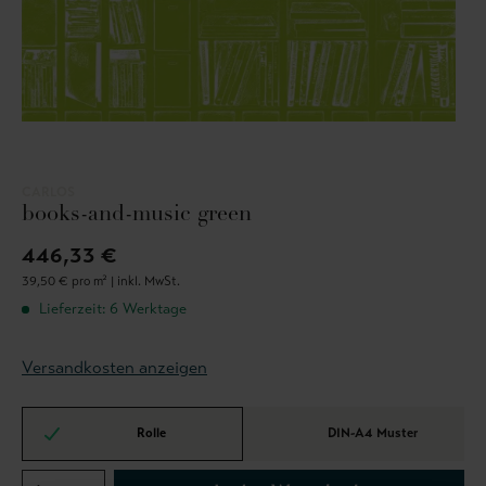
CARLOS
books-and-music green
446,33 €
39,50 € pro m² |
inkl. MwSt.
Lieferzeit: 6 Werktage
Versandkosten anzeigen
Rolle
DIN-A4 Muster