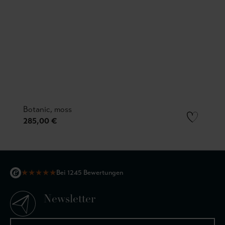
Botanic, moss
285,00 €
★
★
★
★
★
Bei 1245 Bewertungen
Newsletter