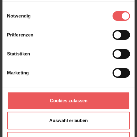
haben oder die sie im Rahmen Ihrer Nutzung der Dienste
gesammelt haben.
Einwilligungsauswahl
Notwendig
Botanic, shadow
Präferenzen
285,00 €
Statistiken
Marketing
Cookies zulassen
Auswahl erlauben