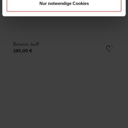
Nur notwendige Cookies
Botanic, buff
285,00 €