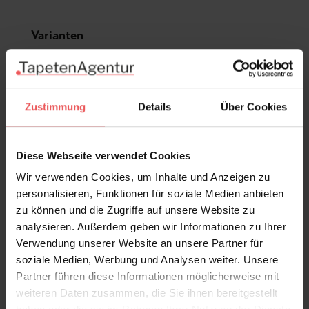
Produktgalerie überspringen
Varianten
Zustimmung
Details
Über Cookies
Diese Webseite verwendet Cookies
Wir verwenden Cookies, um Inhalte und Anzeigen zu
personalisieren, Funktionen für soziale Medien anbieten
zu können und die Zugriffe auf unsere Website zu
analysieren. Außerdem geben wir Informationen zu Ihrer
Verwendung unserer Website an unsere Partner für
soziale Medien, Werbung und Analysen weiter. Unsere
Partner führen diese Informationen möglicherweise mit
weiteren Daten zusammen, die Sie ihnen bereitgestellt