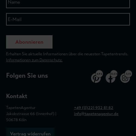
Abonnieren
Erhalten Sie aktuelle Informationen über die neuesten Tapetentrends.
Informationen zum Datenschutz.
Folgen Sie uns
4,9 k
32,5 k
3,1 k
Kontakt
TapetenAgentur
+49 (0)221 932 81 82
Jakobstrasse 66 (Innenhof) |
info@tapetenagentur.de
50678 Köln
Vertrag widerrufen