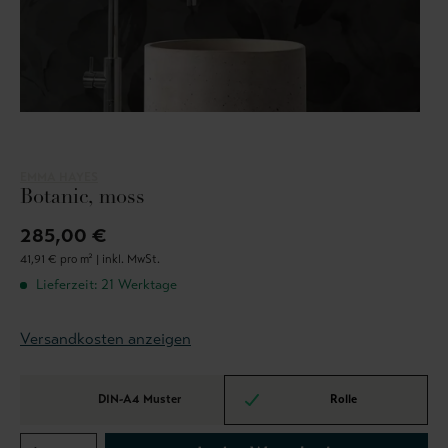
EMMA HAYES
Botanic, moss
285,00 €
41,91 € pro m² |
inkl. MwSt.
Lieferzeit: 21 Werktage
Versandkosten anzeigen
DIN-A4 Muster
Rolle