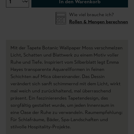
In den Warenkorb
Wie viel brauche ich?
Rollen & Mengen berechnen
Mit der Tapete Botanic Wallpaper Moss verschmelzen
Licht, Schatten und Blattwerk zu einem Motiv voller
Ruhe und Tiefe. Inspiriert vom Silberblatt legt Emma
Hayes transparente Aquarellformen in feinen
Schichten auf Mica übereinander. Das Dessin
verändert sich sanft schimmernd mit dem Licht, wirkt
mal weich und zurückhaltend, mal überraschend
präsent. Ein faszinierendes Tapetendesign, das
sorgfältig gestaltet wurde, um jeden Innenraum in
eine Oase der Ruhe zu verwandeln. Raumempfehlung:
Für Schlafräume, Bäder, Spa-Landschaften und
stilvolle Hospitality-Projekte.