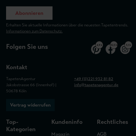
Abonnieren
Erhalten Sie aktuelle Informationen über die neuesten Tapetentrends.
Informationen zum Datenschutz.
Folgen Sie uns
4,9 k
32,5 k
3,1 k
Kontakt
TapetenAgentur
+49 (0)221 932 81 82
Jakobstrasse 66 (Innenhof) |
info@tapetenagentur.de
50678 Köln
Vertrag widerrufen
Top-
Kundeninfo
Rechtliches
Kategorien
Magazin
AGB