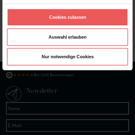
Cookies zulassen
Sie haben Fragen zum Produkt?
Frage stellen
Auswahl erlauben
+49 (0)221 932 81 82
Nur notwendige Cookies
★
★
★
★
★
Bei 1245 Bewertungen
Newsletter