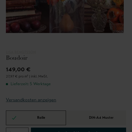
LISA BENGTSSON
Boudoir
149,00 €
27,97 € pro m² |
inkl. MwSt.
Lieferzeit: 5 Werktage
Versandkosten anzeigen
Rolle
DIN-A4 Muster