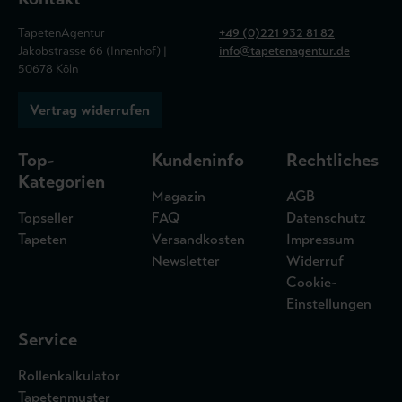
TapetenAgentur
+49 (0)221 932 81 82
Jakobstrasse 66 (Innenhof) |
info@tapetenagentur.de
50678 Köln
Vertrag widerrufen
Top-
Kundeninfo
Rechtliches
Kategorien
Magazin
AGB
Topseller
FAQ
Datenschutz
Tapeten
Versandkosten
Impressum
Newsletter
Widerruf
Cookie-
Einstellungen
Service
Rollenkalkulator
Tapetenmuster