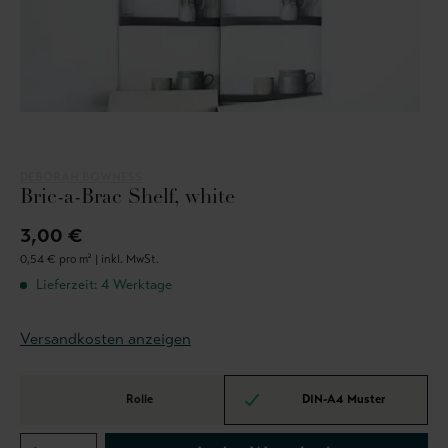
DEBORAH BOWNESS
Bric-a-Brac Shelf, white
3,00 €
0,54 € pro m² |
inkl. MwSt.
Lieferzeit: 4 Werktage
Versandkosten anzeigen
Rolle
DIN-A4 Muster