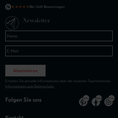
★
★
★
★
★
Bei 1245 Bewertungen
Newsletter
Abonnieren
Erhalten Sie aktuelle Informationen über die neuesten Tapetentrends.
Informationen zum Datenschutz.
Folgen Sie uns
4,9 k
32,5 k
3,1 k
Kontakt