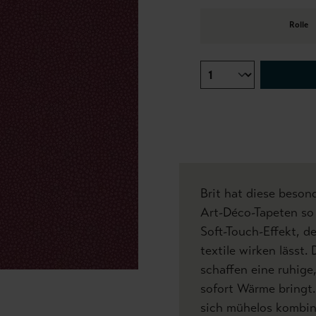
Rolle
Brit hat diese beson
Art-Déco-Tapeten s
Soft-Touch-Effekt, de
textile wirken lässt
schaffen eine ruhige
sofort Wärme bringt.
sich mühelos kombini