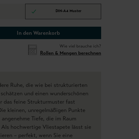
DIN-A4 Muster
In den Warenkorb
Wie viel brauche ich?
Rollen & Mengen berechnen
dere Ruhe, die wie bei strukturierten
o schätzen und einen wunderschönen
r das feine Strukturmuster fast
. Die kleinen, unregelmäßigen Punkte
, angenehme Tiefe, die im Raum
 Als hochwertige Vliestapete lässt sie
eren – perfekt, wenn Sie eine