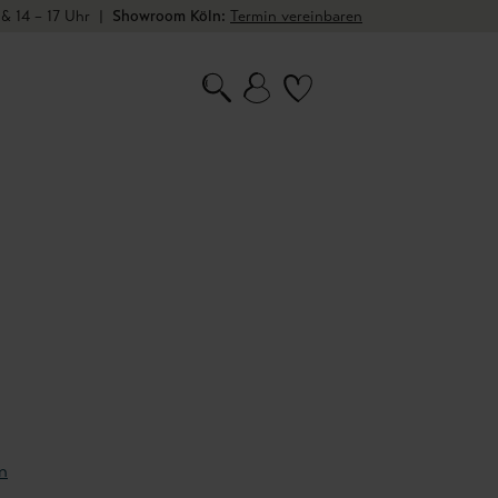
 & 14 – 17 Uhr
|
Showroom Köln:
Termin vereinbaren
n