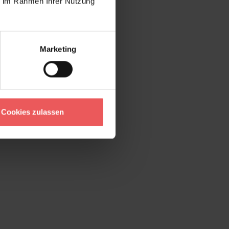
ie im Rahmen Ihrer Nutzung
Marketing
Cookies zulassen