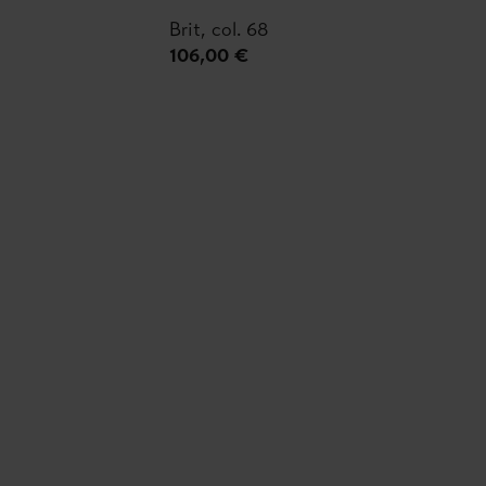
Brit, col. 68
106,00 €