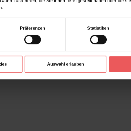
 Daten zusammen, die Sie ihnen bereitgestellt haben oder die s
n.
Präferenzen
Statistiken
ies
Auswahl erlauben